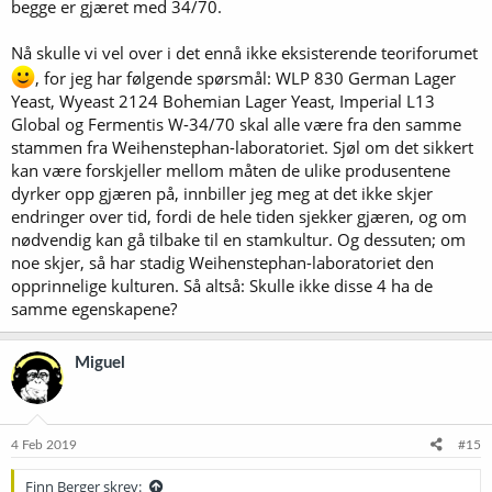
begge er gjæret med 34/70.
Nå skulle vi vel over i det ennå ikke eksisterende teoriforumet
, for jeg har følgende spørsmål: WLP 830 German Lager
Yeast, Wyeast 2124 Bohemian Lager Yeast, Imperial L13
Global og Fermentis W-34/70 skal alle være fra den samme
stammen fra Weihenstephan-laboratoriet. Sjøl om det sikkert
kan være forskjeller mellom måten de ulike produsentene
dyrker opp gjæren på, innbiller jeg meg at det ikke skjer
endringer over tid, fordi de hele tiden sjekker gjæren, og om
nødvendig kan gå tilbake til en stamkultur. Og dessuten; om
noe skjer, så har stadig Weihenstephan-laboratoriet den
opprinnelige kulturen. Så altså: Skulle ikke disse 4 ha de
samme egenskapene?
Miguel
4 Feb 2019
#15
Finn Berger skrev: