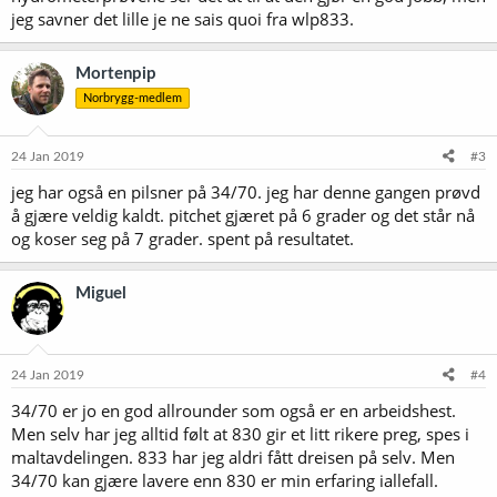
jeg savner det lille je ne sais quoi fra wlp833.
Mortenpip
Norbrygg-medlem
24 Jan 2019
#3
jeg har også en pilsner på 34/70. jeg har denne gangen prøvd
å gjære veldig kaldt. pitchet gjæret på 6 grader og det står nå
og koser seg på 7 grader. spent på resultatet.
Miguel
24 Jan 2019
#4
34/70 er jo en god allrounder som også er en arbeidshest.
Men selv har jeg alltid følt at 830 gir et litt rikere preg, spes i
maltavdelingen. 833 har jeg aldri fått dreisen på selv. Men
34/70 kan gjære lavere enn 830 er min erfaring iallefall.