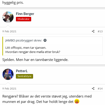
hyggelig pris.
Finn Berger
Moderator
9 Feb 2021
#13
JAMBO picobryggeri skrev:
Litt offtopic, men tar sjansen.
Hvordan rengjør dere mølla etter bruk?
Sjelden. Men har en tannbørste liggende.
PetterL
Sentralstyre
9 Feb 2021
#14
Rengjøre? Blåser av det verste støvet jeg, utendørs med
munnen et par drag. Det har holdt lenge det