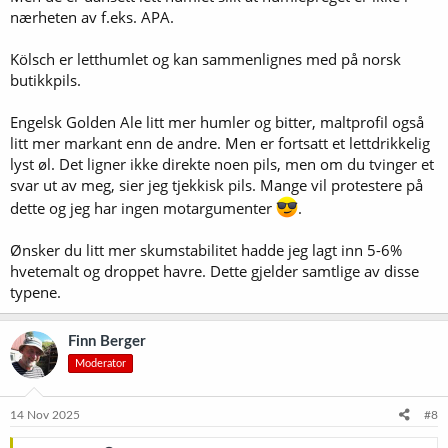
nærheten av f.eks. APA.
Kölsch er letthumlet og kan sammenlignes med på norsk
butikkpils.
Engelsk Golden Ale litt mer humler og bitter, maltprofil også
litt mer markant enn de andre. Men er fortsatt et lettdrikkelig
lyst øl. Det ligner ikke direkte noen pils, men om du tvinger et
svar ut av meg, sier jeg tjekkisk pils. Mange vil protestere på
dette og jeg har ingen motargumenter
.
Ønsker du litt mer skumstabilitet hadde jeg lagt inn 5-6%
hvetemalt og droppet havre. Dette gjelder samtlige av disse
typene.
Finn Berger
Moderator
14 Nov 2025
#8