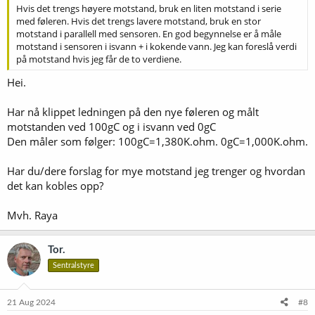
Hvis det trengs høyere motstand, bruk en liten motstand i serie
med føleren. Hvis det trengs lavere motstand, bruk en stor
motstand i parallell med sensoren. En god begynnelse er å måle
motstand i sensoren i isvann + i kokende vann. Jeg kan foreslå verdi
på motstand hvis jeg får de to verdiene.
Hei.
Har nå klippet ledningen på den nye føleren og målt
motstanden ved 100gC og i isvann ved 0gC
Den måler som følger: 100gC=1,380K.ohm. 0gC=1,000K.ohm.
Har du/dere forslag for mye motstand jeg trenger og hvordan
det kan kobles opp?
Mvh. Raya
Tor.
Sentralstyre
21 Aug 2024
#8