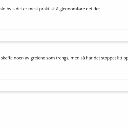
slo hvis det er mest praktisk å gjennomføre det der.
 skaffe noen av greiene som trengs, men så har det stoppet litt op