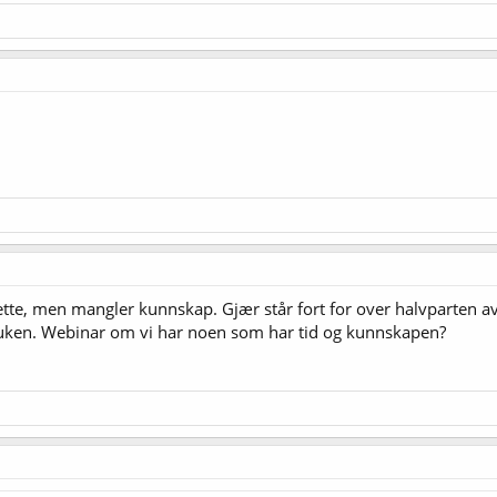
l dette, men mangler kunnskap. Gjær står fort for over halvparten
uken. Webinar om vi har noen som har tid og kunnskapen?