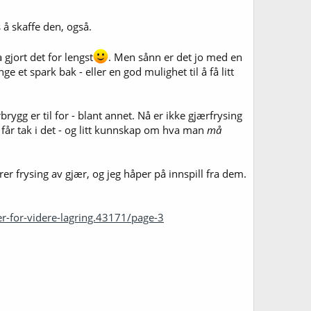
 å skaffe den, også.
 gjort det for lengst
. Men sånn er det jo med en
 et spark bak - eller en god mulighet til å få litt
ygg er til for - blant annet. Nå er ikke gjærfrysing
får tak i det - og litt kunnskap om hva man
må
r frysing av gjær, og jeg håper på innspill fra dem.
er-for-videre-lagring.43171/page-3