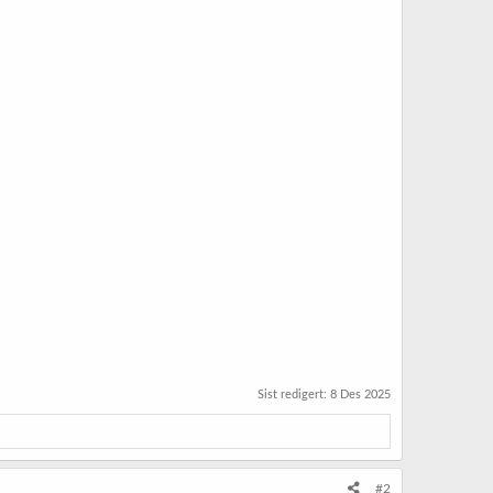
Sist redigert:
8 Des 2025
#2