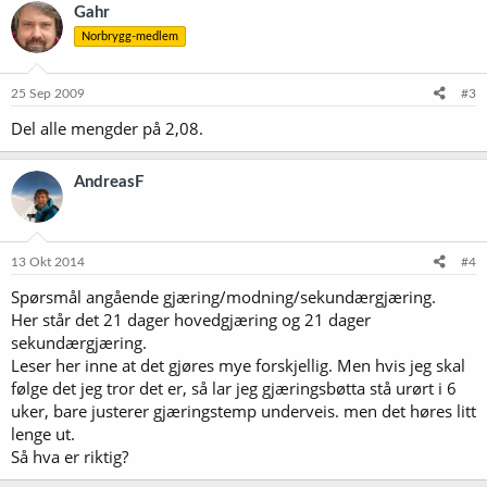
Gahr
Norbrygg-medlem
25 Sep 2009
#3
Del alle mengder på 2,08.
AndreasF
13 Okt 2014
#4
Spørsmål angående gjæring/modning/sekundærgjæring.
Her står det 21 dager hovedgjæring og 21 dager
sekundærgjæring.
Leser her inne at det gjøres mye forskjellig. Men hvis jeg skal
følge det jeg tror det er, så lar jeg gjæringsbøtta stå urørt i 6
uker, bare justerer gjæringstemp underveis. men det høres litt
lenge ut.
Så hva er riktig?