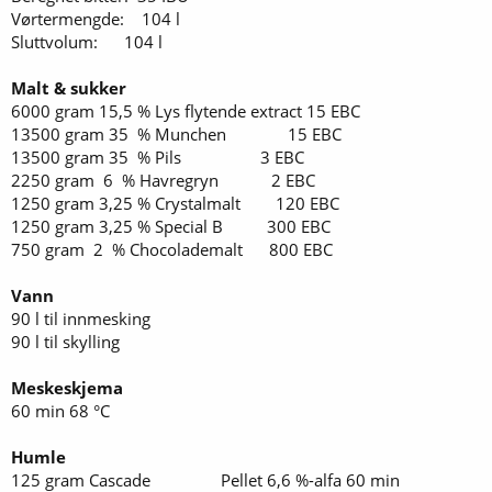
Vørtermengde: 104 l
Sluttvolum: 104 l
Malt & sukker
6000 gram 15,5 % Lys flytende extract 15 EBC
13500 gram 35 % Munchen 15 EBC
13500 gram 35 % Pils 3 EBC
2250 gram 6 % Havregryn 2 EBC
1250 gram 3,25 % Crystalmalt 120 EBC
1250 gram 3,25 % Special B 300 EBC
750 gram 2 % Chocolademalt 800 EBC
Vann
90 l til innmesking
90 l til skylling
Meskeskjema
60 min 68 °C
Humle
125 gram Cascade Pellet 6,6 %-alfa 60 min