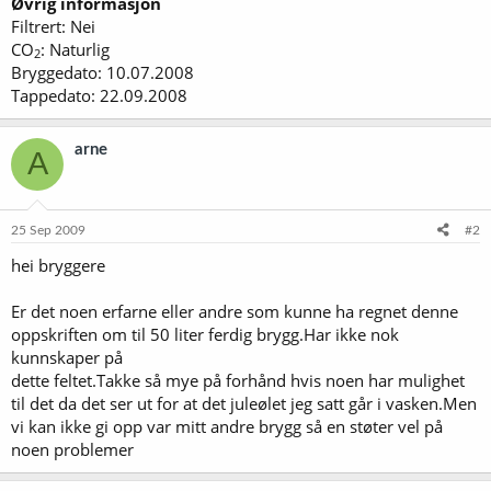
Øvrig informasjon
Filtrert: Nei
CO
: Naturlig
2
Bryggedato: 10.07.2008
Tappedato: 22.09.2008
arne
A
25 Sep 2009
#2
hei bryggere
Er det noen erfarne eller andre som kunne ha regnet denne
oppskriften om til 50 liter ferdig brygg.Har ikke nok
kunnskaper på
dette feltet.Takke så mye på forhånd hvis noen har mulighet
til det da det ser ut for at det juleølet jeg satt går i vasken.Men
vi kan ikke gi opp var mitt andre brygg så en støter vel på
noen problemer