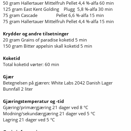
50 gram Hallertauer Mittelfruh Pellet 4,4 %-alfa 60 min
125 gram East Kent Golding Plugg 5,8 %-alfa 30 min
75 gram Cascade Pellet 6,6 %-alfa 15 min
75 gram Hallertauer Mittelfruh Pellet 4,4 %-alfa 15 min
Krydder og andre tilsetninger
20 gram Grains of paradise koketid 5 min
150 gram Bitter appelsin skall koketid 5 min
Koketid
Total koketid vørter: 60 min
Gjær
Betegnelsen på gjæren: White Labs 2042 Danish Lager
Bunnfall 2 liter
Gjæringstemperatur og -tid
Gjæring/primærgjæring 21 dager ved 8 °C
Modning/sekundærgjæring 21 dager ved 5 °C
Lagring 21 dager ved 5 °C