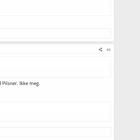
#6
Pilsner. Ikke meg.