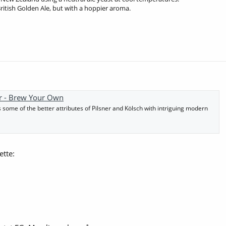
British Golden Ale, but with a hoppier aroma.
r - Brew Your Own
 some of the better attributes of Pilsner and Kölsch with intriguing modern
tte: