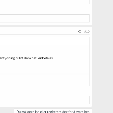
#10
antydning til litt dankhet. Anbefales.
Du må logge inn eller registrere deg for å svare her.