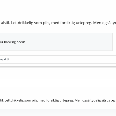
ølstil. Lettdrikkelig som pils, med forsiktig urtepreg. Men også tyd
your brewing needs
og 4 til
til. Lettdrikkelig som pils, med forsiktig urtepreg. Men også tydelig sitrus og 