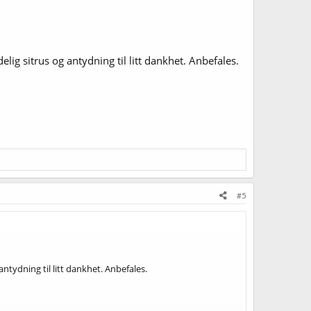
elig sitrus og antydning til litt dankhet. Anbefales.
#5
antydning til litt dankhet. Anbefales.