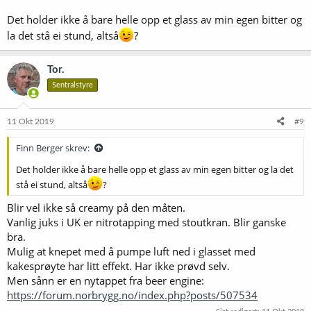
Det holder ikke å bare helle opp et glass av min egen bitter og
la det stå ei stund, altså
?
Tor.
Sentralstyre
11 Okt 2019
#9
Finn Berger skrev:
Det holder ikke å bare helle opp et glass av min egen bitter og la det
stå ei stund, altså
?
Blir vel ikke så creamy på den måten.
Vanlig juks i UK er nitrotapping med stoutkran. Blir ganske
bra.
Mulig at knepet med å pumpe luft ned i glasset med
kakesprøyte har litt effekt. Har ikke prøvd selv.
Men sånn er en nytappet fra beer engine:
https://forum.norbrygg.no/index.php?posts/507534