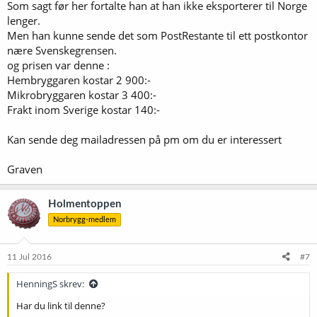
Som sagt før her fortalte han at han ikke eksporterer til Norge
lenger.
Men han kunne sende det som PostRestante til ett postkontor
nære Svenskegrensen.
og prisen var denne :
Hembryggaren kostar 2 900:-
Mikrobryggaren kostar 3 400:-
Frakt inom Sverige kostar 140:-
Kan sende deg mailadressen på pm om du er interessert
Graven
Holmentoppen
Norbrygg-medlem
11 Jul 2016
#7
HenningS skrev:
Har du link til denne?