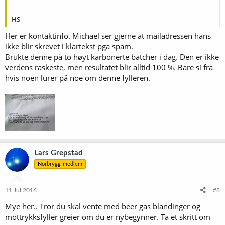
HS
Her er kontaktinfo. Michael ser gjerne at mailadressen hans
ikke blir skrevet i klartekst pga spam.
Brukte denne på to høyt karbonerte batcher i dag. Den er ikke
verdens raskeste, men resultatet blir alltid 100 %. Bare si fra
hvis noen lurer på noe om denne fylleren.
Lars Grepstad
Norbrygg-medlem
11 Jul 2016
#8
Mye her.. Tror du skal vente med beer gas blandinger og
mottrykksfyller greier om du er nybegynner. Ta et skritt om