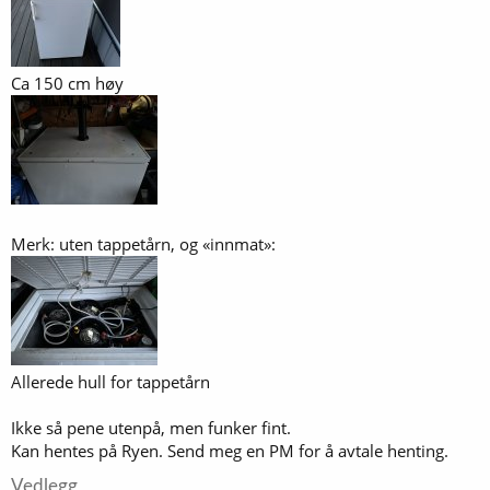
Ca 150 cm høy
Merk: uten tappetårn, og «innmat»:
Allerede hull for tappetårn
Ikke så pene utenpå, men funker fint.
Kan hentes på Ryen. Send meg en PM for å avtale henting.
Vedlegg