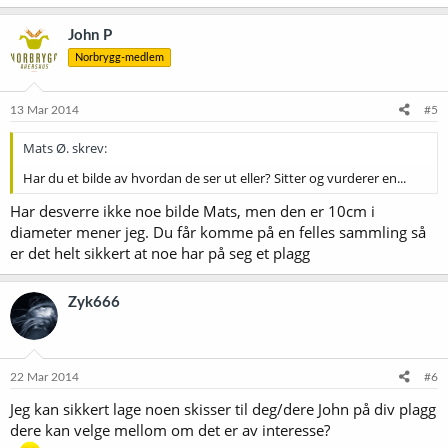
John P
Norbrygg-medlem
13 Mar 2014
#5
Mats Ø. skrev:
Har du et bilde av hvordan de ser ut eller? Sitter og vurderer en...
Har desverre ikke noe bilde Mats, men den er 10cm i
diameter mener jeg. Du får komme på en felles sammling så
er det helt sikkert at noe har på seg et plagg
Zyk666
22 Mar 2014
#6
Jeg kan sikkert lage noen skisser til deg/dere John på div plagg
dere kan velge mellom om det er av interesse?