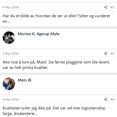
4 Mar 2014
#2
Har du et bilde av hvordan de ser ut eller? Sitter og vurderer
en...
Morten K. Agerup Myhr
4 Mar 2014
#3
Ikke noe å lure på, Mats! De første plaggene som ble levert,
var av helt prima kvalitet.
Mats Ø.
4 Mar 2014
#4
Kvaliteten tviler jeg ikke på. Det var vel mer logostørrelse,
farge, åssåwiderø...