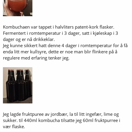
Kombuchaen var tappet i halvliters patent-kork flasker.
Fermentert i romtemperatur i 3 dager, satt i kjøleskap i 3
dager og er nå drikkeklar.
Jeg kunne sikkert hatt denne 4 dager i romtemperatur for å få
enda litt mer kullsyre, dette er noe man blir flinkere på å
regulere med erfaring tenker jeg.
Jeg lagde fruktpuree av jordbær, la til litt ingefær, lime og
sukker. til 440ml kombucha tilsatte jeg 60ml fruktpurree i
vær flaske.