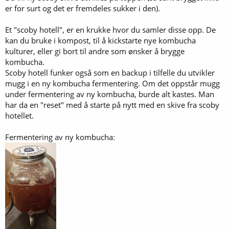
er for surt og det er fremdeles sukker i den).
Et "scoby hotell", er en krukke hvor du samler disse opp. De
kan du bruke i kompost, til å kickstarte nye kombucha
kulturer, eller gi bort til andre som ønsker å brygge
kombucha.
Scoby hotell funker også som en backup i tilfelle du utvikler
mugg i en ny kombucha fermentering. Om det oppstår mugg
under fermentering av ny kombucha, burde alt kastes. Man
har da en "reset" med å starte på nytt med en skive fra scoby
hotellet.
Fermentering av ny kombucha: