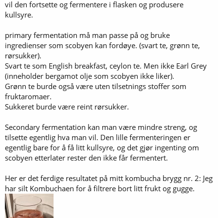
vil den fortsette og fermentere i flasken og produsere
kullsyre.
primary fermentation må man passe på og bruke
ingredienser som scobyen kan fordøye. (svart te, grønn te,
rørsukker).
Svart te som English breakfast, ceylon te. Men ikke Earl Grey
(inneholder bergamot olje som scobyen ikke liker).
Grønn te burde også være uten tilsetnings stoffer som
fruktaromaer.
Sukkeret burde være reint rørsukker.
Secondary fermentation kan man være mindre streng, og
tilsette egentlig hva man vil. Den lille fermenteringen er
egentlig bare for å få litt kullsyre, og det gjør ingenting om
scobyen etterlater rester den ikke får fermentert.
Her er det ferdige resultatet på mitt kombucha brygg nr. 2: Jeg
har silt Kombuchaen for å filtrere bort litt frukt og gugge.