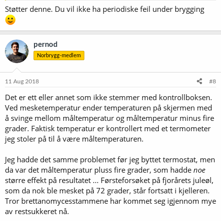
Støtter denne. Du vil ikke ha periodiske feil under brygging
pernod
Norbrygg-medlem
11 Aug 2018
#8
Det er ett eller annet som ikke stemmer med kontrollboksen.
Ved mesketemperatur ender temperaturen på skjermen med
å svinge mellom måltemperatur og måltemperatur minus fire
grader. Faktisk temperatur er kontrollert med et termometer
jeg stoler på til å være måltemperaturen.
Jeg hadde det samme problemet før jeg byttet termostat, men
da var det måltemperatur pluss fire grader, som hadde
noe
større effekt på resultatet ... Førsteforsøket på fjorårets juleøl,
som da nok ble mesket på 72 grader, står fortsatt i kjelleren.
Tror brettanomycesstammene har kommet seg igjennom mye
av restsukkeret nå.