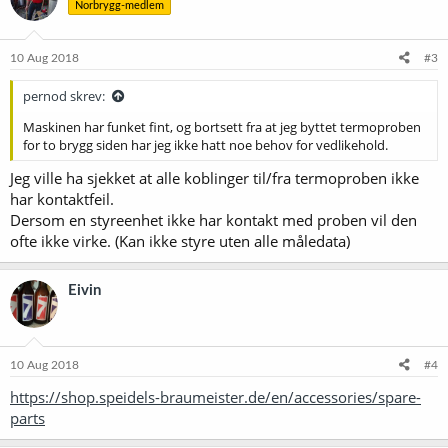
Norbrygg-medlem
10 Aug 2018
#3
pernod skrev:
Maskinen har funket fint, og bortsett fra at jeg byttet termoproben
for to brygg siden har jeg ikke hatt noe behov for vedlikehold.
Jeg ville ha sjekket at alle koblinger til/fra termoproben ikke
har kontaktfeil.
Dersom en styreenhet ikke har kontakt med proben vil den
ofte ikke virke. (Kan ikke styre uten alle måledata)
Eivin
10 Aug 2018
#4
https://shop.speidels-braumeister.de/en/accessories/spare-
parts