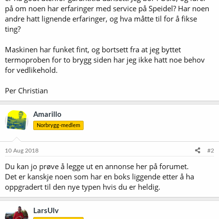
på om noen har erfaringer med service på Speidel? Har noen
andre hatt lignende erfaringer, og hva måtte til for å fikse
ting?
Maskinen har funket fint, og bortsett fra at jeg byttet
termoproben for to brygg siden har jeg ikke hatt noe behov
for vedlikehold.
Per Christian
Amarillo
Norbrygg-medlem
10 Aug 2018
#2
Du kan jo prøve å legge ut en annonse her på forumet.
Det er kanskje noen som har en boks liggende etter å ha
oppgradert til den nye typen hvis du er heldig.
LarsUlv