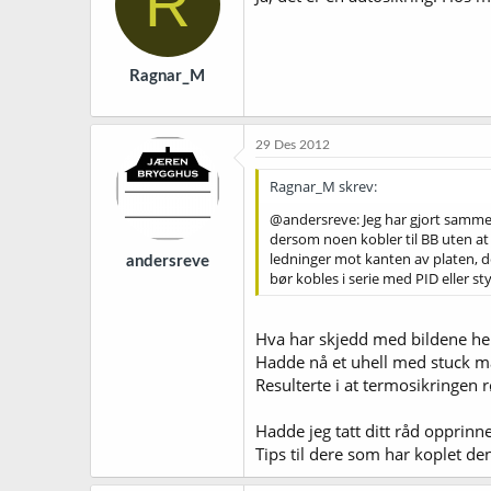
R
Ragnar_M
29 Des 2012
Ragnar_M skrev:
@andersreve: Jeg har gjort samme 
dersom noen kobler til BB uten at 
ledninger mot kanten av platen, de
andersreve
bør kobles i serie med PID eller 
Hva har skjedd med bildene her
Hadde nå et uhell med stuck m
Resulterte i at termosikringen r
Hadde jeg tatt ditt råd opprinne
Tips til dere som har koplet den