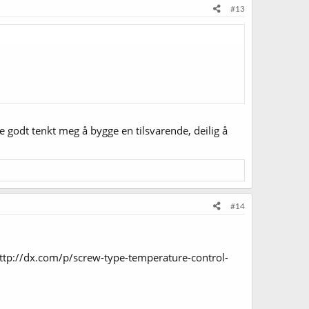
#13
ne godt tenkt meg å bygge en tilsvarende, deilig å
#14
ttp://dx.com/p/screw-type-temperature-control-