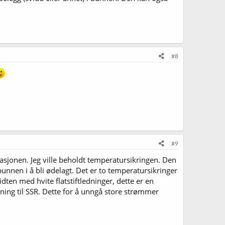
#8
#9
sjonen. Jeg ville beholdt temperatursikringen. Den
bunnen i å bli ødelagt. Det er to temperatursikringer
ten med hvite flatstiftledninger, dette er en
nning til SSR. Dette for å unngå store strømmer