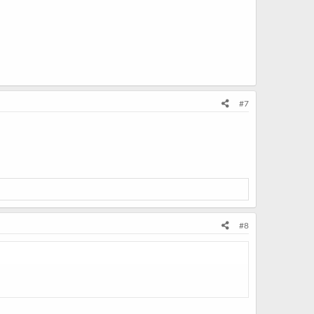
#7
#8