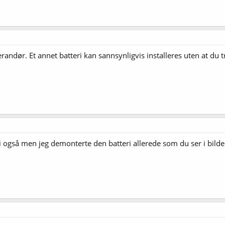
randør. Et annet batteri kan sannsynligvis installeres uten at du t
i også men jeg demonterte den batteri allerede som du ser i bilde