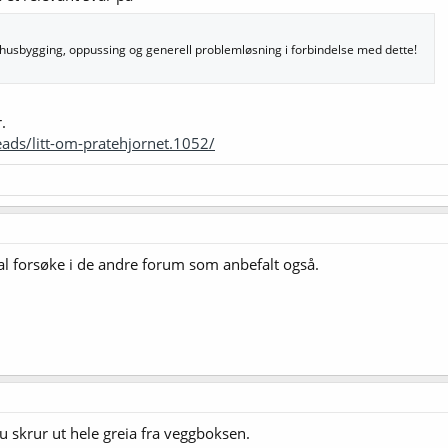
 husbygging, oppussing og generell problemløsning i forbindelse med dette!
.
ads/litt-om-pratehjornet.1052/
kal forsøke i de andre forum som anbefalt også.
du skrur ut hele greia fra veggboksen.