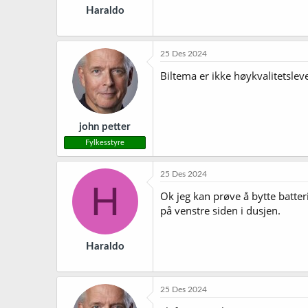
Haraldo
25 Des 2024
Biltema er ikke høykvalitetsleve
john petter
Fylkesstyre
25 Des 2024
H
Ok jeg kan prøve å bytte batter
på venstre siden i dusjen.
Haraldo
25 Des 2024