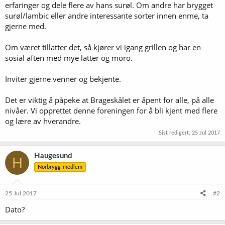
erfaringer og dele flere av hans surøl. Om andre har brygget
surøl/lambic eller andre interessante sorter innen enme, ta
gjerne med.
Om været tillatter det, så kjører vi igang grillen og har en
sosial aften med mye latter og moro.
Inviter gjerne venner og bekjente.
Det er viktig å påpeke at Brageskålet er åpent for alle, på alle
nivåer. Vi opprettet denne foreningen for å bli kjent med flere
og lære av hverandre.
Sist redigert:
25 Jul 2017
Haugesund
H
Norbrygg-medlem
25 Jul 2017
#2
Dato?