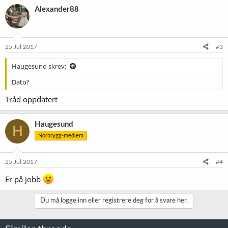
Alexander88
25 Jul 2017
#3
Haugesund skrev:
Dato?
Tråd oppdatert
Haugesund
H
Norbrygg-medlem
25 Jul 2017
#4
Er på jobb
Du må logge inn eller registrere deg for å svare her.