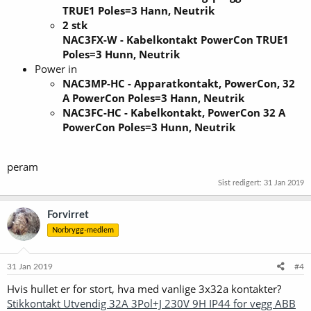
TRUE1 Poles=3 Hann, Neutrik
2 stk
NAC3FX-W - Kabelkontakt PowerCon TRUE1
Poles=3 Hunn, Neutrik
Power in
NAC3MP-HC - Apparatkontakt, PowerCon, 32
A PowerCon Poles=3 Hann, Neutrik
NAC3FC-HC - Kabelkontakt, PowerCon 32 A
PowerCon Poles=3 Hunn, Neutrik
peram
Sist redigert:
31 Jan 2019
Forvirret
Norbrygg-medlem
31 Jan 2019
#4
Hvis hullet er for stort, hva med vanlige 3x32a kontakter?
Stikkontakt Utvendig 32A 3Pol+J 230V 9H IP44 for vegg ABB