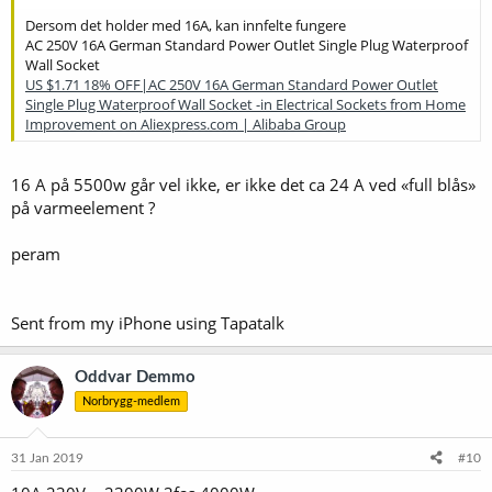
Dersom det holder med 16A, kan innfelte fungere
AC 250V 16A German Standard Power Outlet Single Plug Waterproof
Wall Socket
US $1.71 18% OFF|AC 250V 16A German Standard Power Outlet
Single Plug Waterproof Wall Socket -in Electrical Sockets from Home
Improvement on Aliexpress.com | Alibaba Group
16 A på 5500w går vel ikke, er ikke det ca 24 A ved «full blås»
på varmeelement ?
peram
Sent from my iPhone using Tapatalk
Oddvar Demmo
Norbrygg-medlem
31 Jan 2019
#10