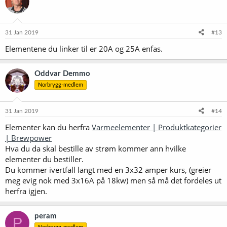
31 Jan 2019
#13
Elementene du linker til er 20A og 25A enfas.
Oddvar Demmo
Norbrygg-medlem
31 Jan 2019
#14
Elementer kan du herfra
Varmeelementer | Produktkategorier
| Brewpower
Hva du da skal bestille av strøm kommer ann hvilke
elementer du bestiller.
Du kommer ivertfall langt med en 3x32 amper kurs, (greier
meg evig nok med 3x16A på 18kw) men så må det fordeles ut
herfra igjen.
peram
P