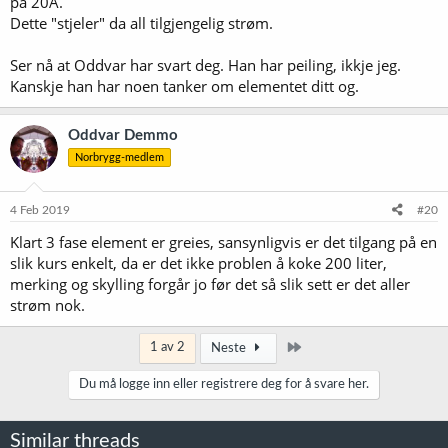
på 20A.
Dette "stjeler" da all tilgjengelig strøm.
Ser nå at Oddvar har svart deg. Han har peiling, ikkje jeg.
Kanskje han har noen tanker om elementet ditt og.
Oddvar Demmo
Norbrygg-medlem
4 Feb 2019
#20
Klart 3 fase element er greies, sansynligvis er det tilgang på en
slik kurs enkelt, da er det ikke problen å koke 200 liter,
merking og skylling forgår jo før det så slik sett er det aller
strøm nok.
Siste
1 av 2
Neste
Du må logge inn eller registrere deg for å svare her.
Similar threads