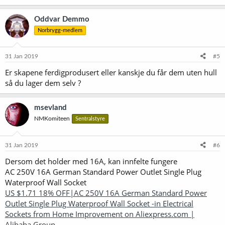
Oddvar Demmo
Norbrygg-medlem
31 Jan 2019
#5
Er skapene ferdigprodusert eller kanskje du får dem uten hull
så du lager dem selv ?
msevland
NMKomiteen
Sentralstyre
31 Jan 2019
#6
Dersom det holder med 16A, kan innfelte fungere
AC 250V 16A German Standard Power Outlet Single Plug
Waterproof Wall Socket
US $1.71 18% OFF|AC 250V 16A German Standard Power
Outlet Single Plug Waterproof Wall Socket -in Electrical
Sockets from Home Improvement on Aliexpress.com |
Alibaba Group