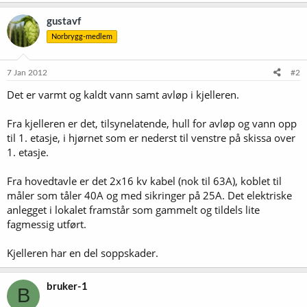
gustavf
Norbrygg-medlem
7 Jan 2012
#2
Det er varmt og kaldt vann samt avløp i kjelleren.
Fra kjelleren er det, tilsynelatende, hull for avløp og vann opp
til 1. etasje, i hjørnet som er nederst til venstre på skissa over
1. etasje.
Fra hovedtavle er det 2x16 kv kabel (nok til 63A), koblet til
måler som tåler 40A og med sikringer på 25A. Det elektriske
anlegget i lokalet framstår som gammelt og tildels lite
fagmessig utført.
Kjelleren har en del soppskader.
bruker-1
B