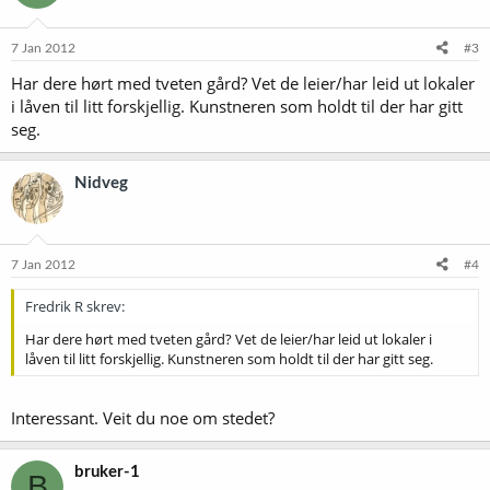
7 Jan 2012
#3
Har dere hørt med tveten gård? Vet de leier/har leid ut lokaler
i låven til litt forskjellig. Kunstneren som holdt til der har gitt
seg.
Nidveg
7 Jan 2012
#4
Fredrik R skrev:
Har dere hørt med tveten gård? Vet de leier/har leid ut lokaler i
låven til litt forskjellig. Kunstneren som holdt til der har gitt seg.
Interessant. Veit du noe om stedet?
bruker-1
B