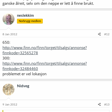
ganske ålreit, selv om den neppe er lett å finne brukt.
neslekkim
Norbrygg-medlem
8 Jan 2012
#12
650:
http://www.finn.no/finn/torget/tilsalgs/annonse?
finnkode=32565278
300:
http://www.finn.no/finn/torget/tilsalgs/annonse?
finnkode=32484460
problemet er vel lokasjon
Nidveg
9 Jan 2012
#13