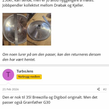
Jobbpendler kollektivt mellom Drøbak og Kjeller.
Om noen lurer på om den passer, kan den returneres dersom
den har vært hentet.
TurboJens
T
Norbrygg-medlem
21 Feb 2026
#2
Den er nok til 35l Brewzilla og Digiboil originalt. Men det
passer også Grainfather G30