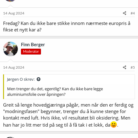
14 Aug 2024
#4
Fredag? Kan du ikke bare stikke innom nærmeste europris å
fikse et nytt kar a?
Finn Berger
Moderator
14 Aug 2024
#5
Jørgen O skrev:
Men trenger du det, egentlig? Kan du ikke bare legge
aluminiumsfolie over åpningen?
Greit så lenge hovedgjæringa pågår, men når den er ferdig og
"modningsfasen" begynner, trenger du å kunne stenge for
kontakt med luft. Hvis ikke, vil resultatet bli oksidering. Men
han har jo litt mer tid på seg til å få tak i et lokk, da
.