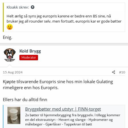
r
:
Kloakk skrev:
Helt ærlig så syns jeg europris karene er bedre enn BS sine, nå
bruker jeg all rounder selv, men fortsatt, europris kar er gode bøtter
Enig.
Kold Brygg
Moderator
15 Aug 2024
#10
Kjøpte tilsvarende Europris sine hos min lokale Gulating
rimeligere enn hos Europris.
Ellers har du alltid finn
Bryggebøtter med utstyr | FINN-torget
2x bøtter til hjemmebrygging fra bryggselv. I tillegg kommer
en del ekstrautstyr: - Hevert og slange - Hydrometer og
målebeger - Gjærlåser - Tappekran til bøtt