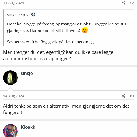
14 Aug 2024
#2
sinkjo skrev:
Hei! Skal brygge på fredag, og manglar eit lok til Bryggselv sine 30 L
gjæringskar. Har nokon eit slikt til overs?
Savner svært å ha Bryggselv på Hasle merkar eg.
Men trenger du det, egentlig? Kan du ikke bare legge
aluminiumsfolie over åpningen?
sinkjo
14 Aug 2024
#3
Aldri tenkt på som eit alternativ, men gjer gjerne det om det
fungerer!
Kloakk