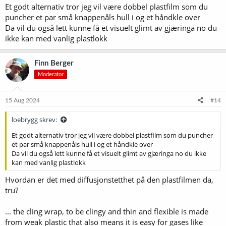
Et godt alternativ tror jeg vil være dobbel plastfilm som du
puncher et par små knappenåls hull i og et håndkle over
Da vil du også lett kunne få et visuelt glimt av gjæringa no du
ikke kan med vanlig plastlokk
Finn Berger
Moderator
15 Aug 2024
#14
loebrygg skrev:
Et godt alternativ tror jeg vil være dobbel plastfilm som du puncher
et par små knappenåls hull i og et håndkle over
Da vil du også lett kunne få et visuelt glimt av gjæringa no du ikke
kan med vanlig plastlokk
Hvordan er det med diffusjonstetthet på den plastfilmen da,
tru?
... the cling wrap, to be clingy and thin and flexible is made
from weak plastic that also means it is easy for gases like