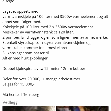
å selge.
Laget et oppsett med:
varmtvannskjele på 100liter med 3500w varmeelement og alt
annet som følger med.
Kokekjele på 100 liter med 2 x 3500w varmeelement
Meskekar av varmtvannstank ca 120 liter.
2 pumper. En chugger og en som ligner, men av annet merke.
Et enkelt styreskap som styrer varmtvannskjelen og
varmekabel kommer inn i meskekaret.
Silikonslager som passer til.
Alt er med hurtigkoblinger.
Dobbel kjølespiral av ca 15 meter 12mm kobber
Deler for over 20 000,- + mange arbeidstimer
Selges for 15 000,-
Må hentes i Tønsberg
Vedlegg