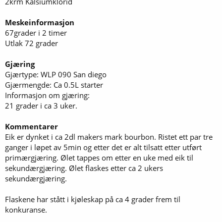
2krm Kalsiumklorid
Meskeinformasjon
67grader i 2 timer
Utlak 72 grader
Gjæring
Gjærtype: WLP 090 San diego
Gjærmengde: Ca 0.5L starter
Informasjon om gjæring:
21 grader i ca 3 uker.
Kommentarer
Eik er dynket i ca 2dl makers mark bourbon. Ristet ett par tre
ganger i løpet av 5min og etter det er alt tilsatt etter utført
primærgjæring. Ølet tappes om etter en uke med eik til
sekundærgjæring. Ølet flaskes etter ca 2 ukers
sekundærgjæring.
Flaskene har stått i kjøleskap på ca 4 grader frem til
konkuranse.