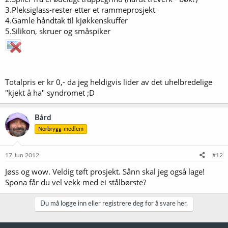
3.Pleksiglass-rester etter et rammeprosjekt
4.Gamle håndtak til kjøkkenskuffer
5.Silikon, skruer og småspiker
Totalpris er kr 0,- da jeg heldigvis lider av det uhelbredelige
"kjekt å ha" syndromet ;D
Bård
Norbrygg-medlem
17 Jun 2012
#12
Jøss og wow. Veldig tøft prosjekt. Sånn skal jeg også lage!
Spona får du vel vekk med ei stålbørste?
Du må logge inn eller registrere deg for å svare her.