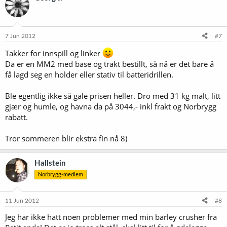
7 Jun 2012
#7
Takker for innspill og linker
Da er en MM2 med base og trakt bestillt, så nå er det bare å
få lagd seg en holder eller stativ til batteridrillen.
Ble egentlig ikke så gale prisen heller. Dro med 31 kg malt, litt
gjær og humle, og havna da på 3044,- inkl frakt og Norbrygg
rabatt.
Tror sommeren blir ekstra fin nå 8)
Hallstein
Norbrygg-medlem
11 Jun 2012
#8
Jeg har ikke hatt noen problemer med min barley crusher fra