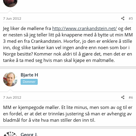
7 Jun 2012
#5
Jeg liker de møllene fra
http://www.crankandstein.net/
og det
er nesten så jeg teller litt på knappene med å bytte ut min MM
3 med en fra Crankandstein. Hvorfor, jo den er enklere å stille
inn, dog slike tanker kan vel ingen andre enn noen som bor i
Norge besitte? Kommer nok aldri til å gjøre det, men det er en
tanke å ta med seg hvis man skal kjøpe en maltmølle.
Bjarte H
Dommer
7 Jun 2012
#6
MM er kjempegode møller. Et lite minus, men som av og til er
en fordel, er at det er trinnløs justering så man er avhengig av
bladmål for å vite hva man stiller den inn til.
Georg J.