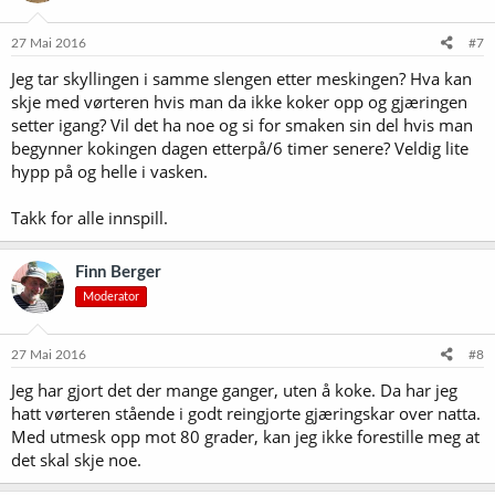
27 Mai 2016
#7
Jeg tar skyllingen i samme slengen etter meskingen? Hva kan
skje med vørteren hvis man da ikke koker opp og gjæringen
setter igang? Vil det ha noe og si for smaken sin del hvis man
begynner kokingen dagen etterpå/6 timer senere? Veldig lite
hypp på og helle i vasken.
Takk for alle innspill.
Finn Berger
Moderator
27 Mai 2016
#8
Jeg har gjort det der mange ganger, uten å koke. Da har jeg
hatt vørteren stående i godt reingjorte gjæringskar over natta.
Med utmesk opp mot 80 grader, kan jeg ikke forestille meg at
det skal skje noe.