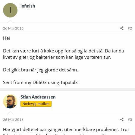
infinish
I
26 Mai 2016
#2
Hei
Det kan være lurt å koke opp for så og la det stå. Da tar du
livet av gjær og bakterier som kan lage vørteren sur.
Det gikk bra når jeg gjorde det sånn.
Sent from my D6603 using Tapatalk
Stian Andreassen
Norbrygg-medlem
26 Mai 2016
#3
Har gjort dette et par ganger, uten merkbare problemer. Tror