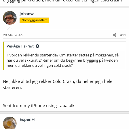
johanw
Norbrygg-medlem
28 Mai 2016
#11
Per-Åge T skrev:
Hvordan rekker du starter da? Om starter settes på morgenen, så
har du vel akkurat 24-timer om du begynner brygging på kvelden,
men da rekker du vel ingen cold crash?
Nei, ikke alltid jeg rekker Cold Crash, da heller jeg i hele
starteren.
Sent from my iPhone using Tapatalk
EspenH