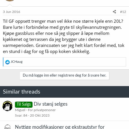
3 Jun 2016
#12
Til GF oppsett trenger man vel ikke noe større kjele enn 20L?
Bare lurte i forbindelse med gryte til skyllevannutregningen.
Kjøpe gassbluss eller noe så jeg slipper å løpe mellom
kjøkkenet og terrassen da jeg brygger ute i denne
varmeperioden. Graincoaten ser jeg helt klart fordel med, tok
en stund i dag for og få opp koken skikkelig.
R
JCHaug
e
a
k
Du må logge inn eller registrere deg for å svare her.
s
j
o
Similar threads
n
e
r
Div stæsj selges
Til Salgs
:
Miguel
For privatpersoner
Svar
84
20 Okt 2023
Nyttige modifikasjoner og ekstrautstyr for