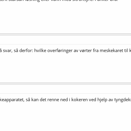
å svar, så derfor: hvilke overføringer av vørter fra meskekaret ti
eapparatet, så kan det renne ned i kokeren ved hjelp av tyngdek