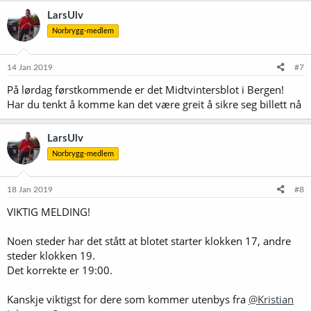
LarsUlv
Norbrygg-medlem
14 Jan 2019
#7
På lørdag førstkommende er det Midtvintersblot i Bergen!
Har du tenkt å komme kan det være greit å sikre seg billett nå
LarsUlv
Norbrygg-medlem
18 Jan 2019
#8
VIKTIG MELDING!
Noen steder har det stått at blotet starter klokken 17, andre
steder klokken 19.
Det korrekte er 19:00.
Kanskje viktigst for dere som kommer utenbys fra
@Kristian