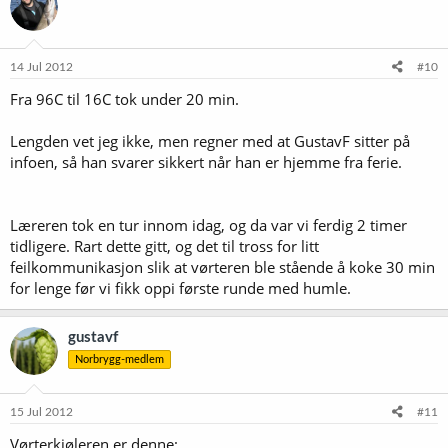
14 Jul 2012
#10
Fra 96C til 16C tok under 20 min.
Lengden vet jeg ikke, men regner med at GustavF sitter på
infoen, så han svarer sikkert når han er hjemme fra ferie.
Læreren tok en tur innom idag, og da var vi ferdig 2 timer
tidligere. Rart dette gitt, og det til tross for litt
feilkommunikasjon slik at vørteren ble stående å koke 30 min
for lenge før vi fikk oppi første runde med humle.
gustavf
Norbrygg-medlem
15 Jul 2012
#11
Vørterkjøleren er denne: