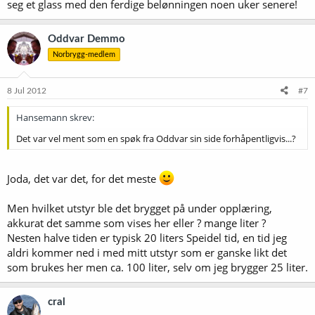
seg et glass med den ferdige belønningen noen uker senere!
Oddvar Demmo
Norbrygg-medlem
8 Jul 2012
#7
Hansemann skrev:
Det var vel ment som en spøk fra Oddvar sin side forhåpentligvis...?
Joda, det var det, for det meste
Men hvilket utstyr ble det brygget på under opplæring,
akkurat det samme som vises her eller ? mange liter ?
Nesten halve tiden er typisk 20 liters Speidel tid, en tid jeg
aldri kommer ned i med mitt utstyr som er ganske likt det
som brukes her men ca. 100 liter, selv om jeg brygger 25 liter.
cral