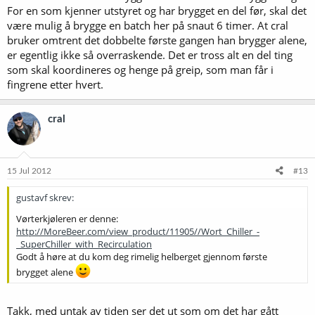
For en som kjenner utstyret og har brygget en del før, skal det
være mulig å brygge en batch her på snaut 6 timer. At cral
bruker omtrent det dobbelte første gangen han brygger alene,
er egentlig ikke så overraskende. Det er tross alt en del ting
som skal koordineres og henge på greip, som man får i
fingrene etter hvert.
cral
15 Jul 2012
#13
gustavf skrev:
Vørterkjøleren er denne:
http://MoreBeer.com/view_product/11905//Wort_Chiller_-
_SuperChiller_with_Recirculation
Godt å høre at du kom deg rimelig helberget gjennom første
brygget alene
Takk, med untak av tiden ser det ut som om det har gått