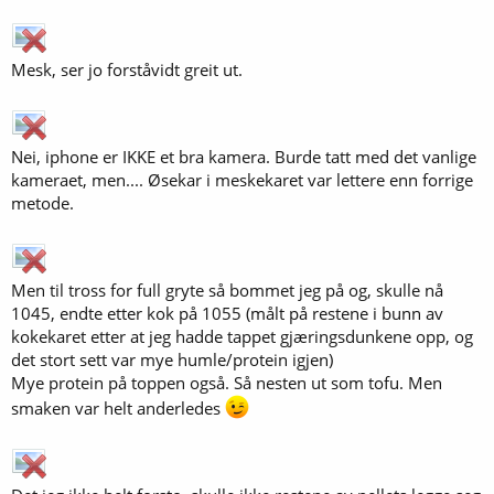
Mesk, ser jo forståvidt greit ut.
Nei, iphone er IKKE et bra kamera. Burde tatt med det vanlige
kameraet, men.... Øsekar i meskekaret var lettere enn forrige
metode.
Men til tross for full gryte så bommet jeg på og, skulle nå
1045, endte etter kok på 1055 (målt på restene i bunn av
kokekaret etter at jeg hadde tappet gjæringsdunkene opp, og
det stort sett var mye humle/protein igjen)
Mye protein på toppen også. Så nesten ut som tofu. Men
smaken var helt anderledes