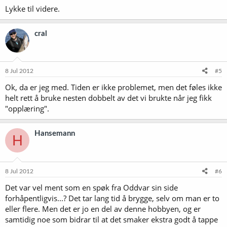
Lykke til videre.
cral
8 Jul 2012
#5
Ok, da er jeg med. Tiden er ikke problemet, men det føles ikke
helt rett å bruke nesten dobbelt av det vi brukte når jeg fikk
"opplæring".
Hansemann
H
8 Jul 2012
#6
Det var vel ment som en spøk fra Oddvar sin side
forhåpentligvis...? Det tar lang tid å brygge, selv om man er to
eller flere. Men det er jo en del av denne hobbyen, og er
samtidig noe som bidrar til at det smaker ekstra godt å tappe