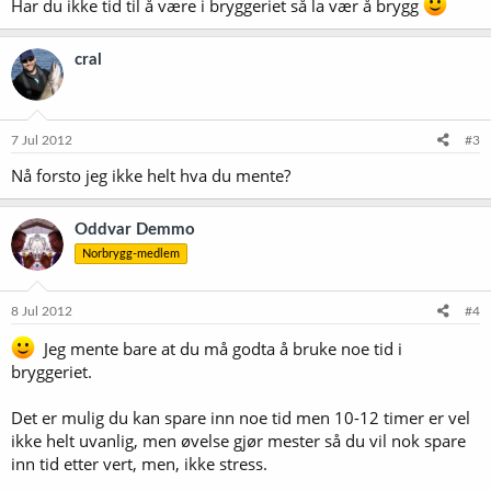
Har du ikke tid til å være i bryggeriet så la vær å brygg
cral
7 Jul 2012
#3
Nå forsto jeg ikke helt hva du mente?
Oddvar Demmo
Norbrygg-medlem
8 Jul 2012
#4
Jeg mente bare at du må godta å bruke noe tid i
bryggeriet.
Det er mulig du kan spare inn noe tid men 10-12 timer er vel
ikke helt uvanlig, men øvelse gjør mester så du vil nok spare
inn tid etter vert, men, ikke stress.