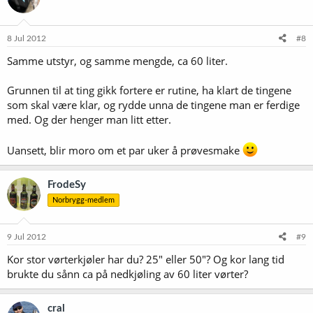
8 Jul 2012
#8
Samme utstyr, og samme mengde, ca 60 liter.
Grunnen til at ting gikk fortere er rutine, ha klart de tingene
som skal være klar, og rydde unna de tingene man er ferdige
med. Og der henger man litt etter.
Uansett, blir moro om et par uker å prøvesmake
FrodeSy
Norbrygg-medlem
9 Jul 2012
#9
Kor stor vørterkjøler har du? 25" eller 50"? Og kor lang tid
brukte du sånn ca på nedkjøling av 60 liter vørter?
cral