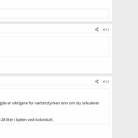
#11
#12
gde er viktigere for vørterstyrken enn om du sirkulerer
8 liter i kjelen ved kokeslutt.