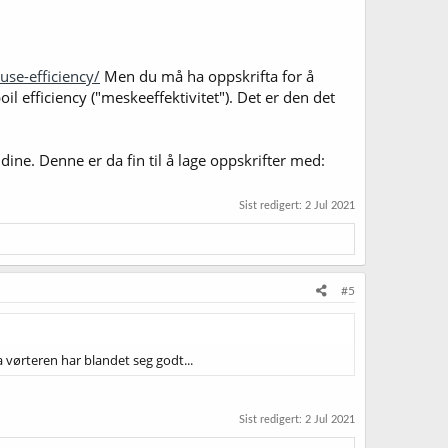
se-efficiency/
Men du må ha oppskrifta for å
oil efficiency ("meskeeffektivitet"). Det er den det
ine. Denne er da fin til å lage oppskrifter med:
Sist redigert:
2 Jul 2021
#5
a vørteren har blandet seg godt...
Sist redigert:
2 Jul 2021