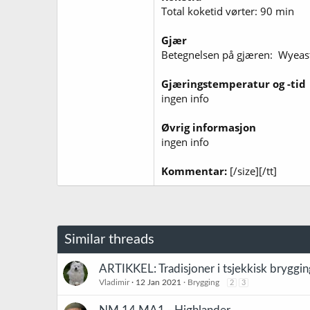
Total koketid vørter: 90 min
Gjær
Betegnelsen på gjæren: Wyeast
Gjæringstemperatur og -tid
ingen info
Øvrig informasjon
ingen info
Kommentar:
[/size][/tt]
Similar threads
ARTIKKEL: Tradisjoner i tsjekkisk bryggin
Vladimir
12 Jan 2021
Brygging
2
3