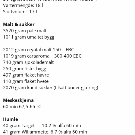
Vørtermengde: 18 l
Sluttvolum: 17 l
Malt & sukker
3520 gram pale malt
1011 gram umaltet bygg
2012 gram cryatal malt 150 EBC
1019 gram caraaroma 300-400 EBC
740 gram sjokolademalt
250 gram ristet bygg
497 gram flaket havre
110 gram flaket hvete
2070 gram kandisukker (tilsatt under gjæring)
Meskeskjema
60 min 67,5-65 °C
Humle
40 gram Target 10.2 %-alfa 60 min
41 gram Willammette 6.7 %-alfa 60 min