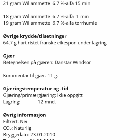
21 gram Willammette 6.7 %-alfa 15 min
18 gram Willammette 6.7 %-alfa 1 min
19 gram Willammette 6.7 %-alfa tørrhumle
Øvrige krydde/tilsetninger
64,7 g hart ristet franske eikespon under lagring
Gjær
Betegnelsen på gjæren: Danstar Windsor
Kommentar til gjær: 11 g.
Gjæringstemperatur og -tid
Gjæring/primærgjæring: Ikke oppgitt
Lagring: 12 mnd.
Øvrig informasjon
Filtrert: Nei
CO
: Naturlig
2
Bryggedato: 23.01.2010