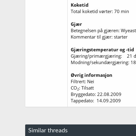
Koketid
Total koketid vørter: 70 min
Gjær
Betegnelsen på gjæren: Wyeas
Kommentar til gjær: starter
Gjæringstemperatur og -tid
Gjæring/primærgjæring: 21 d
Modning/sekundærgjæring: 18
Øvrig informasjon
Filtrert: Nei
CO
: Tilsatt
2
Bryggedato: 22.08.2009
Tappedato: 14.09.2009
Similar threads