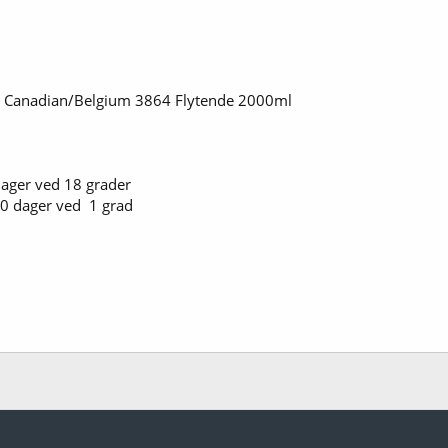
t Canadian/Belgium 3864 Flytende 2000ml
ager ved 18 grader
0 dager ved 1 grad