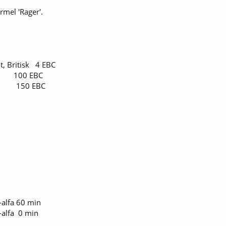
rmel 'Rager'.
t, Britisk 4 EBC
lt 100 EBC
ch 150 EBC
-alfa 60 min
-alfa 0 min