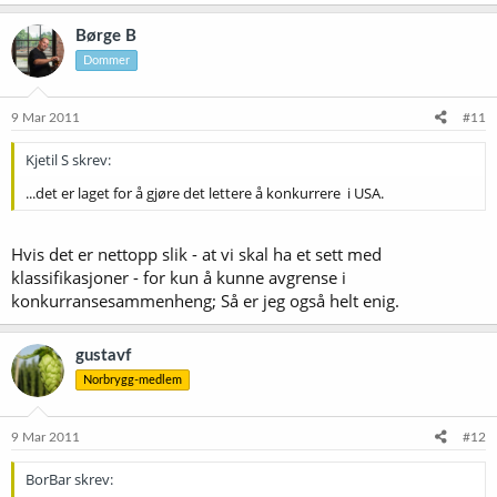
Børge B
Dommer
9 Mar 2011
#11
Kjetil S skrev:
...det er laget for å gjøre det lettere å konkurrere  i USA.
Hvis det er nettopp slik - at vi skal ha et sett med
klassifikasjoner - for kun å kunne avgrense i
konkurransesammenheng; Så er jeg også helt enig.
gustavf
Norbrygg-medlem
9 Mar 2011
#12
BorBar skrev: