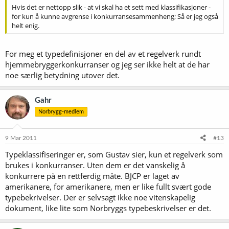
Hvis det er nettopp slik - at vi skal ha et sett med klassifikasjoner -
for kun å kunne avgrense i konkurransesammenheng; Så er jeg også
helt enig.
For meg et typedefinisjoner en del av et regelverk rundt
hjemmebryggerkonkurranser og jeg ser ikke helt at de har
noe særlig betydning utover det.
Gahr
Norbrygg-medlem
9 Mar 2011
#13
Typeklassifiseringer er, som Gustav sier, kun et regelverk som
brukes i konkurranser. Uten dem er det vanskelig å
konkurrere på en rettferdig måte. BJCP er laget av
amerikanere, for amerikanere, men er like fullt svært gode
typebekrivelser. Der er selvsagt ikke noe vitenskapelig
dokument, like lite som Norbryggs typebeskrivelser er det.