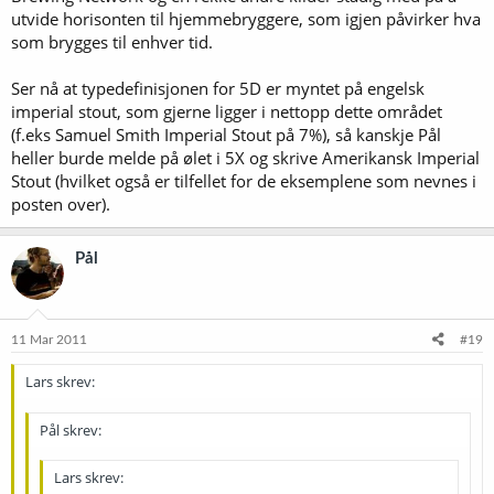
utvide horisonten til hjemmebryggere, som igjen påvirker hva
som brygges til enhver tid.
Ser nå at typedefinisjonen for 5D er myntet på engelsk
imperial stout, som gjerne ligger i nettopp dette området
(f.eks Samuel Smith Imperial Stout på 7%), så kanskje Pål
heller burde melde på ølet i 5X og skrive Amerikansk Imperial
Stout (hvilket også er tilfellet for de eksemplene som nevnes i
posten over).
Pål
11 Mar 2011
#19
Lars skrev:
Pål skrev:
Lars skrev: