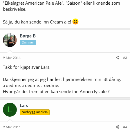
"Eikelagret American Pale Ale", "Saison" eller liknende som
beskrivelse.
Så ja, du kan sende inn Cream ale!
Børge B
Dommer
9 Mar 2011
#3
Takk for kjapt svar Lars.
Da skjønner jeg at jeg har lest hjemmeleksen min litt dårlig.
:roedme: :roedme: :roedme:
Hvor går det frem at en kan sende inn Annen lys ale ?
Lars
L
Norbrygg-medlem
9 Mar 2011
#4