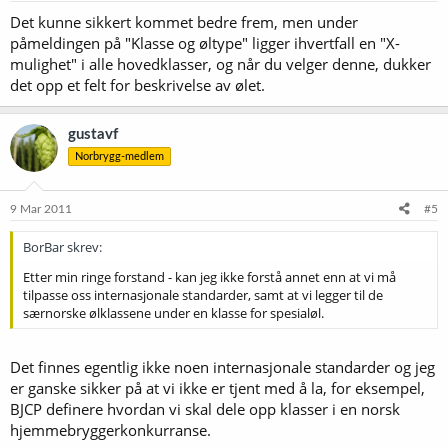
Det kunne sikkert kommet bedre frem, men under
påmeldingen på "Klasse og øltype" ligger ihvertfall en "X-
mulighet" i alle hovedklasser, og når du velger denne, dukker
det opp et felt for beskrivelse av ølet.
gustavf
Norbrygg-medlem
9 Mar 2011
#5
BorBar skrev:
Etter min ringe forstand - kan jeg ikke forstå annet enn at vi må
tilpasse oss internasjonale standarder, samt at vi legger til de
særnorske ølklassene under en klasse for spesialøl.
Det finnes egentlig ikke noen internasjonale standarder og jeg
er ganske sikker på at vi ikke er tjent med å la, for eksempel,
BJCP definere hvordan vi skal dele opp klasser i en norsk
hjemmebryggerkonkurranse.