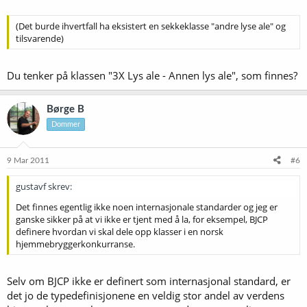
(Det burde ihvertfall ha eksistert en sekkeklasse "andre lyse ale" og
tilsvarende)
Du tenker på klassen "3X Lys ale - Annen lys ale", som finnes?
Børge B
Dommer
9 Mar 2011
#6
gustavf skrev:
Det finnes egentlig ikke noen internasjonale standarder og jeg er
ganske sikker på at vi ikke er tjent med å la, for eksempel, BJCP
definere hvordan vi skal dele opp klasser i en norsk
hjemmebryggerkonkurranse.
Selv om BJCP ikke er definert som internasjonal standard, er
det jo de typedefinisjonene en veldig stor andel av verdens