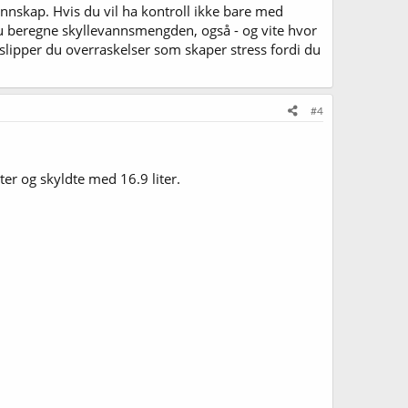
nnskap. Hvis du vil ha kontroll ikke bare med
 beregne skyllevannsmengden, også - og vite hvor
 slipper du overraskelser som skaper stress fordi du
#4
er og skyldte med 16.9 liter.