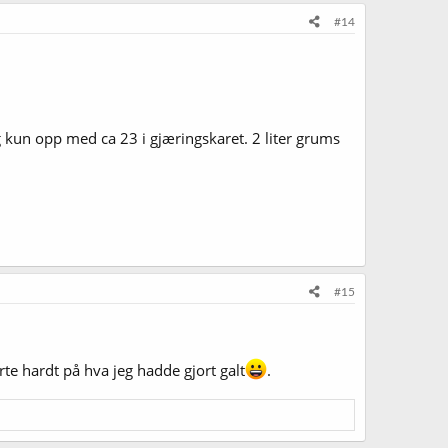
#14
jeg kun opp med ca 23 i gjæringskaret. 2 liter grums
#15
urte hardt på hva jeg hadde gjort galt
.