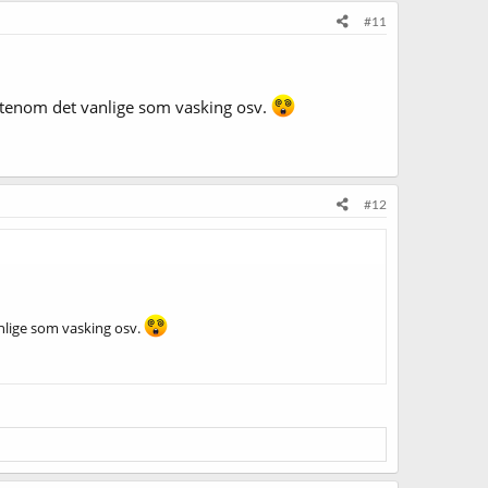
#11
t? utenom det vanlige som vasking osv.
#12
anlige som vasking osv.