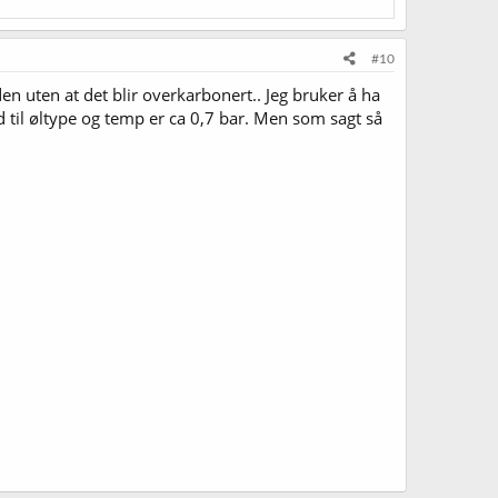
#10
den uten at det blir overkarbonert.. Jeg bruker å ha
ld til øltype og temp er ca 0,7 bar. Men som sagt så