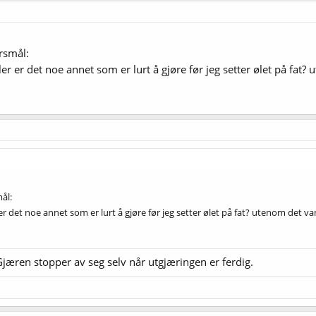
rsmål:
ler er det noe annet som er lurt å gjøre før jeg setter ølet på fa
ål:
 er det noe annet som er lurt å gjøre før jeg setter ølet på fat? utenom det v
 Gjæren stopper av seg selv når utgjæringen er ferdig.