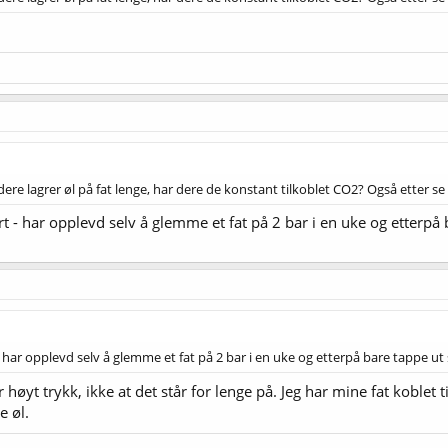
ere lagrer øl på fat lenge, har dere de konstant tilkoblet CO2? Også etter se
rt - har opplevd selv å glemme et fat på 2 bar i en uke og etterpå
- har opplevd selv å glemme et fat på 2 bar i en uke og etterpå bare tappe ut
r høyt trykk, ikke at det står for lenge på. Jeg har mine fat koblet 
e øl.