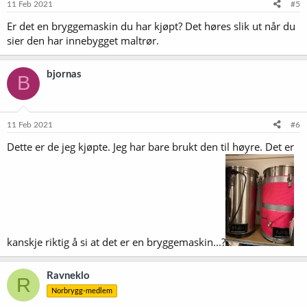
11 Feb 2021
#5
Er det en bryggemaskin du har kjøpt? Det høres slik ut når du
sier den har innebygget maltrør.
bjornas
B
11 Feb 2021
#6
Dette er de jeg kjøpte. Jeg har bare brukt den til høyre. Det er
kanskje riktig å si at det er en bryggemaskin...?
Ravneklo
R
Norbrygg-medlem