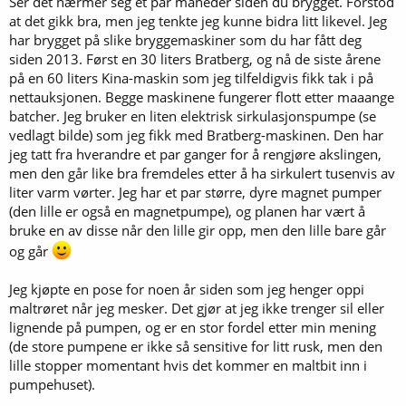
Ser det nærmer seg et par måneder siden du brygget. Forstod
at det gikk bra, men jeg tenkte jeg kunne bidra litt likevel. Jeg
har brygget på slike bryggemaskiner som du har fått deg
siden 2013. Først en 30 liters Bratberg, og nå de siste årene
på en 60 liters Kina-maskin som jeg tilfeldigvis fikk tak i på
nettauksjonen. Begge maskinene fungerer flott etter maaange
batcher. Jeg bruker en liten elektrisk sirkulasjonspumpe (se
vedlagt bilde) som jeg fikk med Bratberg-maskinen. Den har
jeg tatt fra hverandre et par ganger for å rengjøre akslingen,
men den går like bra fremdeles etter å ha sirkulert tusenvis av
liter varm vørter. Jeg har et par større, dyre magnet pumper
(den lille er også en magnetpumpe), og planen har vært å
bruke en av disse når den lille gir opp, men den lille bare går
og går
Jeg kjøpte en pose for noen år siden som jeg henger oppi
maltrøret når jeg mesker. Det gjør at jeg ikke trenger sil eller
lignende på pumpen, og er en stor fordel etter min mening
(de store pumpene er ikke så sensitive for litt rusk, men den
lille stopper momentant hvis det kommer en maltbit inn i
pumpehuset).