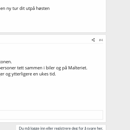
 en ny tur dit utpå høsten
#4
jonen.
personer tett sammen i biler og på Malteriet.
r og ytterligere en ukes tid.
Du må logge inn eller registrere deg for å svare her.