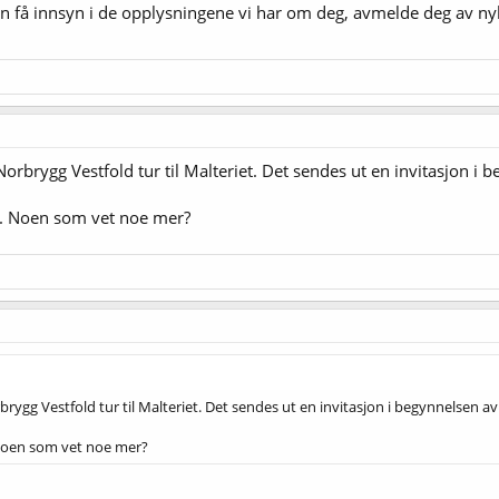
 få innsyn i de opplysningene vi har om deg, avmelde deg av nyh
rbrygg Vestfold tur til Malteriet. Det sendes ut en invitasjon i 
e. Noen som vet noe mer?
ygg Vestfold tur til Malteriet. Det sendes ut en invitasjon i begynnelsen a
 Noen som vet noe mer?