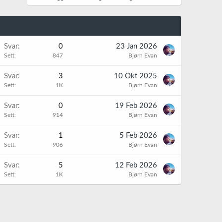
Svar
0
23 Jan 2026
Sett
847
Bjørn Evan
Svar
3
10 Okt 2025
Sett
1K
Bjørn Evan
Svar
0
19 Feb 2026
Sett
914
Bjørn Evan
Svar
1
5 Feb 2026
Sett
906
Bjørn Evan
Svar
5
12 Feb 2026
Sett
1K
Bjørn Evan