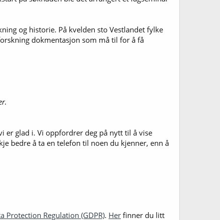
ing og historie. På kvelden sto Vestlandet fylke
d forskning dokmentasjon som må til for å få
er.
er glad i. Vi oppfordrer deg på nytt til å vise
e bedre å ta en telefon til noen du kjenner, enn å
a Protection Regulation (GDPR)
.
Her
finner du litt