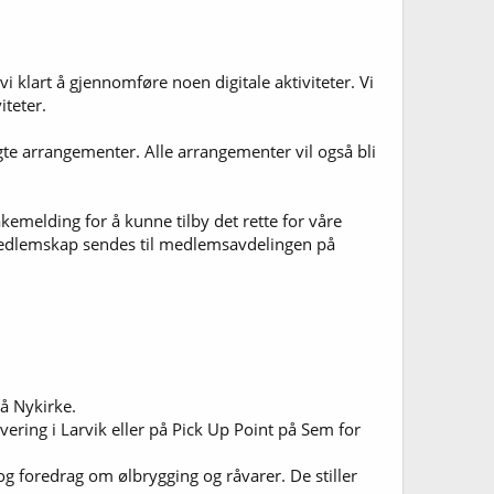
i klart å gjennomføre noen digitale aktiviteter. Vi
iteter.
agte arrangementer. Alle arrangementer vil også bli
akemelding for å kunne tilby det rette for våre
 medlemskap sendes til medlemsavdelingen på
å Nykirke.
vering i Larvik eller på Pick Up Point på Sem for
foredrag om ølbrygging og råvarer. De stiller