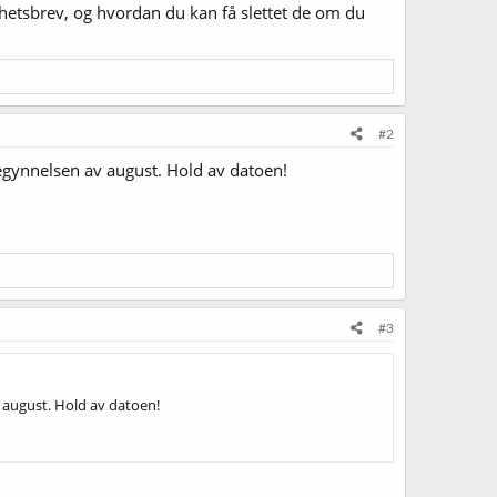
etsbrev, og hvordan du kan få slettet de om du
#2
begynnelsen av august. Hold av datoen!
#3
v august. Hold av datoen!