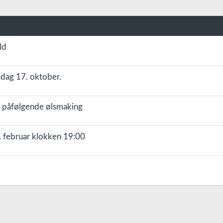
ld
dag 17. oktober.
 påfølgende ølsmaking
. februar klokken 19:00