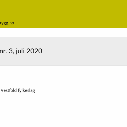
rygg.no
r. 3, juli 2020
 Vestfold fylkeslag