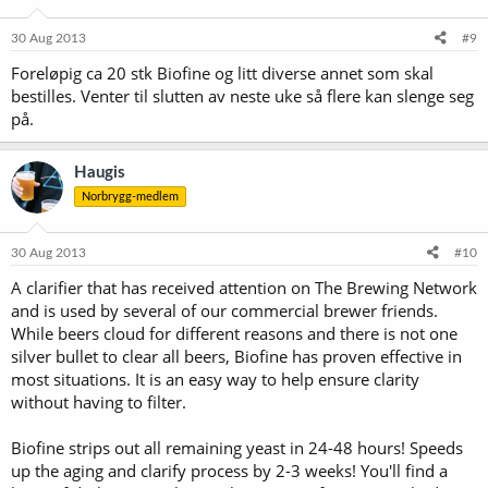
30 Aug 2013
#9
Foreløpig ca 20 stk Biofine og litt diverse annet som skal
bestilles. Venter til slutten av neste uke så flere kan slenge seg
på.
Haugis
Norbrygg-medlem
30 Aug 2013
#10
A clarifier that has received attention on The Brewing Network
and is used by several of our commercial brewer friends.
While beers cloud for different reasons and there is not one
silver bullet to clear all beers, Biofine has proven effective in
most situations. It is an easy way to help ensure clarity
without having to filter.
Biofine strips out all remaining yeast in 24-48 hours! Speeds
up the aging and clarify process by 2-3 weeks! You'll find a