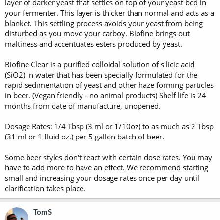
layer of darker yeast that settles on top of your yeast bed in
your fermenter. This layer is thicker than normal and acts as a
blanket. This settling process avoids your yeast from being
disturbed as you move your carboy. Biofine brings out
maltiness and accentuates esters produced by yeast.
Biofine Clear is a purified colloidal solution of silicic acid
(SiO2) in water that has been specially formulated for the
rapid sedimentation of yeast and other haze forming particles
in beer. (Vegan friendly - no animal products) Shelf life is 24
months from date of manufacture, unopened.
Dosage Rates: 1/4 Tbsp (3 ml or 1/10oz) to as much as 2 Tbsp
(31 ml or 1 fluid oz.) per 5 gallon batch of beer.
Some beer styles don't react with certain dose rates. You may
have to add more to have an effect. We recommend starting
small and increasing your dosage rates once per day until
clarification takes place.
TomS