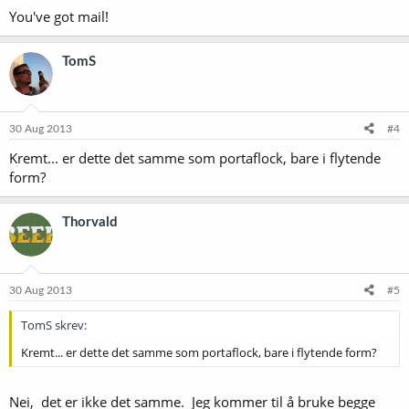
You've got mail!
TomS
30 Aug 2013
#4
Kremt... er dette det samme som portaflock, bare i flytende
form?
Thorvald
30 Aug 2013
#5
TomS skrev:
Kremt... er dette det samme som portaflock, bare i flytende form?
Nei, det er ikke det samme. Jeg kommer til å bruke begge