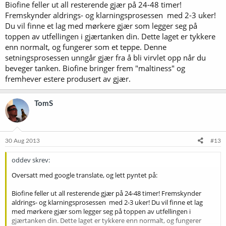
Biofine feller ut all resterende gjær på 24-48 timer!
Fremskynder aldrings- og klarningsprosessen med 2-3 uker!
Du vil finne et lag med mørkere gjær som legger seg på
toppen av utfellingen i gjærtanken din. Dette laget er tykkere
enn normalt, og fungerer som et teppe. Denne
setningsprosessen unngår gjær fra å bli virvlet opp når du
beveger tanken. Biofine bringer frem "maltiness" og
fremhever estere produsert av gjær.
TomS
30 Aug 2013
#13
oddev skrev:
Oversatt med google translate, og lett pyntet på:
Biofine feller ut all resterende gjær på 24-48 timer! Fremskynder
aldrings- og klarningsprosessen med 2-3 uker! Du vil finne et lag
med mørkere gjær som legger seg på toppen av utfellingen i
gjærtanken din. Dette laget er tykkere enn normalt, og fungerer