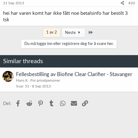
21 Sep 2013
#20
hei har varen komt har ikke fått noe betalsinfo har bestilt 3
tsk
Siste
1 av 2
Neste
Du må logge inn eller registrere deg for å svare her.
Similar threads
Fellesbestilling av Biofine Clear Clarifier - Stavanger
Hans K
For privatpersoner
Svar
51
8 Sep 2013
Facebook
Reddit
Pinterest
Tumblr
WhatsApp
E-post
Link
Del: