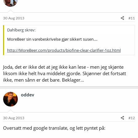
30 Aug 2013
#11
Dahlberg skrev:
MoreBeer sin varebeskrivelse gjør sikkert susen....
http://MoreBeer.com/products/biofine-clear-clarifier-1oz.html
Joda, det er ikke det at jeg ikke kan lese - men jeg skjønte
liksom ikke helt hva middelet gjorde. Skjønner det fortsatt
ikke, men sånn er det bare. Beklager...
oddev
30 Aug 2013
#12
Oversatt med google translate, og lett pyntet på: