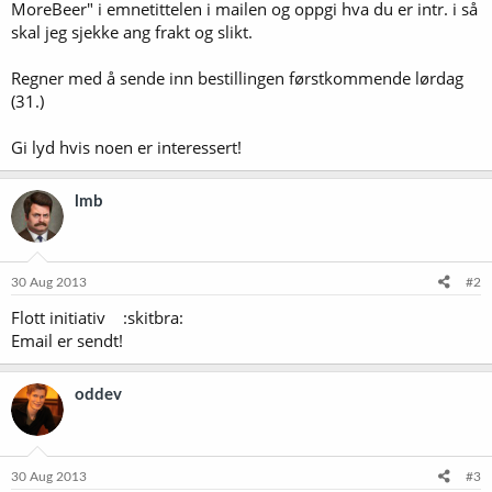
MoreBeer" i emnetittelen i mailen og oppgi hva du er intr. i så
skal jeg sjekke ang frakt og slikt.
Regner med å sende inn bestillingen førstkommende lørdag
(31.)
Gi lyd hvis noen er interessert!
lmb
30 Aug 2013
#2
Flott initiativ :skitbra:
Email er sendt!
oddev
30 Aug 2013
#3