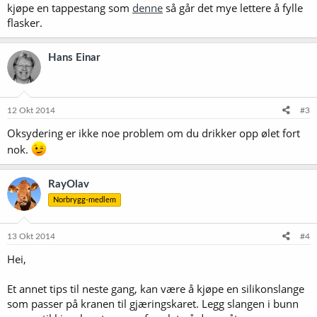
kjøpe en tappestang som
denne
så går det mye lettere å fylle
flasker.
Hans Einar
12 Okt 2014
#3
Oksydering er ikke noe problem om du drikker opp ølet fort
nok.
RayOlav
Norbrygg-medlem
13 Okt 2014
#4
Hei,
Et annet tips til neste gang, kan være å kjøpe en silikonslange
som passer på kranen til gjæringskaret. Legg slangen i bunn