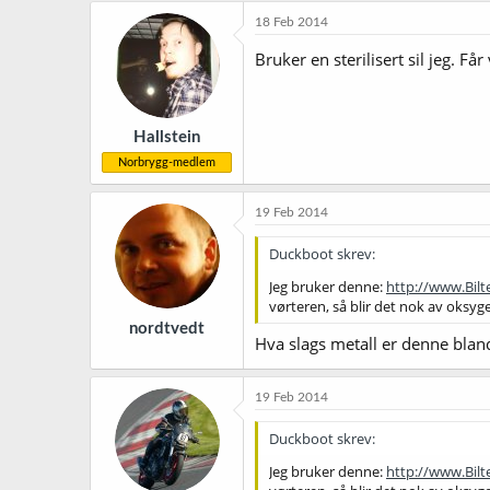
18 Feb 2014
Bruker en sterilisert sil jeg. 
Hallstein
Norbrygg-medlem
19 Feb 2014
Duckboot skrev:
Jeg bruker denne:
http://www.Bil
vørteren, så blir det nok av oksyg
nordtvedt
Hva slags metall er denne blan
19 Feb 2014
Duckboot skrev:
Jeg bruker denne:
http://www.Bil