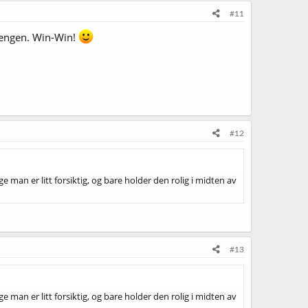
#11
slengen. Win-Win!
#12
ge man er litt forsiktig, og bare holder den rolig i midten av
#13
ge man er litt forsiktig, og bare holder den rolig i midten av