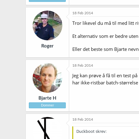
18 Feb 2014
Tror likevel du må til med litt 
Et alternativ som er bedre uten
Roger
Eller det beste som Bjarte nev
18 Feb 2014
Jeg kan prøve å få til en test p
har ikke-ristbar batch-størrels
Bjarte H
Dommer
18 Feb 2014
Duckboot skrev: