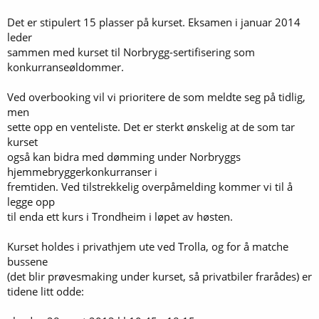
Det er stipulert 15 plasser på kurset. Eksamen i januar 2014
leder
sammen med kurset til Norbrygg-sertifisering som
konkurranseøldommer.
Ved overbooking vil vi prioritere de som meldte seg på tidlig,
men
sette opp en venteliste. Det er sterkt ønskelig at de som tar
kurset
også kan bidra med dømming under Norbryggs
hjemmebryggerkonkurranser i
fremtiden. Ved tilstrekkelig overpåmelding kommer vi til å
legge opp
til enda ett kurs i Trondheim i løpet av høsten.
Kurset holdes i privathjem ute ved Trolla, og for å matche
bussene
(det blir prøvesmaking under kurset, så privatbiler frarådes) er
tidene litt odde: