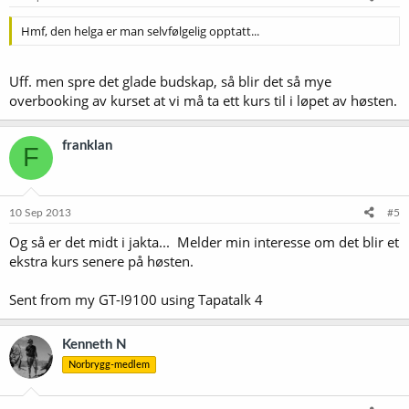
Hmf, den helga er man selvfølgelig opptatt...
Uff. men spre det glade budskap, så blir det så mye
overbooking av kurset at vi må ta ett kurs til i løpet av høsten.
franklan
F
10 Sep 2013
#5
Og så er det midt i jakta... Melder min interesse om det blir et
ekstra kurs senere på høsten.
Sent from my GT-I9100 using Tapatalk 4
Kenneth N
Norbrygg-medlem