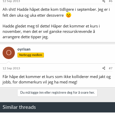
12 Sep 2013
#6
Ah shit! Hadde håpet dette kom tidligere i september. Jeg er i
felt den uka og uka etter dessverre
Hadde gledet meg til dette! Håper det kommer et kurs i
november, men det er vel ganske ressurskrevende å
arrangere dette tipper jeg.
oyrisan
O
Norbrygg-medlem
12 Sep 2013
#7
Får håpe det kommer et kurs som ikke kolliderer med jakt og
jobb, for dommerkurs vil jeg ha med meg!
Du må logge inn eller registrere deg for å svare her.
Similar threads