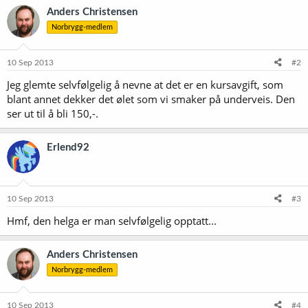
Anders Christensen
Norbrygg-medlem
10 Sep 2013
#2
Jeg glemte selvfølgelig å nevne at det er en kursavgift, som
blant annet dekker det ølet som vi smaker på underveis. Den
ser ut til å bli 150,-.
Erlend92
10 Sep 2013
#3
Hmf, den helga er man selvfølgelig opptatt...
Anders Christensen
Norbrygg-medlem
10 Sep 2013
#4