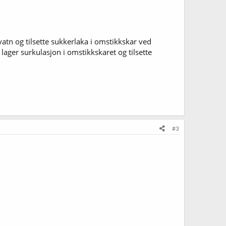
 vatn og tilsette sukkerlaka i omstikkskar ved
 lager surkulasjon i omstikkskaret og tilsette
#3