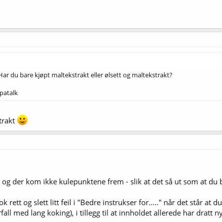
Har du bare kjøpt maltekstrakt eller ølsett og maltekstrakt?
patalk
trakt
, og der kom ikke kulepunktene frem - slik at det så ut som at du
nok rett og slett litt feil i "Bedre instrukser for....." når det står at
rfall med lang koking), i tillegg til at innholdet allerede har dratt 