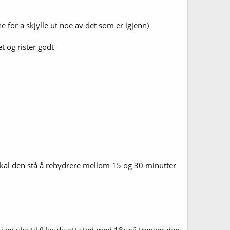
e for a skjylle ut noe av det som er igjenn)
et og rister godt
er skal den stå å rehydrere mellom 15 og 30 minutter