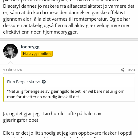
Diacetyl dannes jo raskere fra alfaacetolaktatet jo varmere det
er, sånn at du kan brmese den dannelsen ganske effektivt
gjennom aldri å la ølet varmes til romtemperatur. Og de har
dessuten antakelig også fjerna all aktiv gjær veldig mye mer
effektivt enn noen hjemmebrygger.
loebrygg
Norbrygg-medlem
1 Okt 2024
#20
Finn Berger skrev:
"Naturlig forlengelse av gjæringsforløpet" er vel bare naturlig om
man forutsetter en naturlig årsak til det
Ja, og det gjør jeg. Tørrhumler ofte på halen av
gjæringsforløpet
Ellers er det jo litt snodig at jeg kan oppbevare flasker i opptil