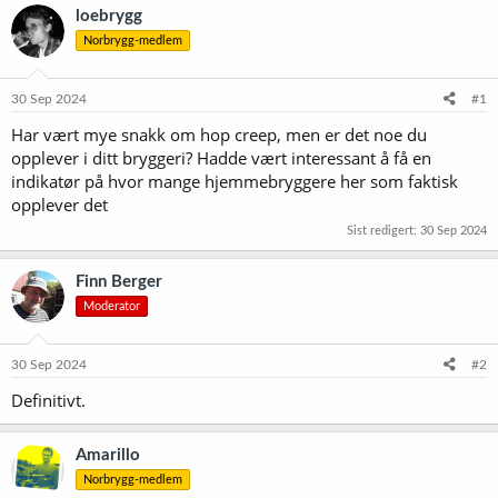
loebrygg
Norbrygg-medlem
30 Sep 2024
#1
Har vært mye snakk om hop creep, men er det noe du
opplever i ditt bryggeri? Hadde vært interessant å få en
indikatør på hvor mange hjemmebryggere her som faktisk
opplever det
Sist redigert:
30 Sep 2024
Finn Berger
Moderator
30 Sep 2024
#2
Definitivt.
Amarillo
Norbrygg-medlem