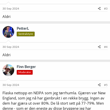
30 Sep 2024
#3
Aldri
PetterL
Sentralstyre
30 Sep 2024
#4
Aldri
Finn Berger
Moderator
30 Sep 2024
#5
Flaska nettopp en NEIPA som jeg tørrhumla. Gjæren var New
England, som jeg nå har gjenbrukt i en rekke brygg. Ingen av
dem har gjæra ut over 80%. De lå stort sett på 77-79%. Men
denne - som er den eneste av disse bryggene jeg har