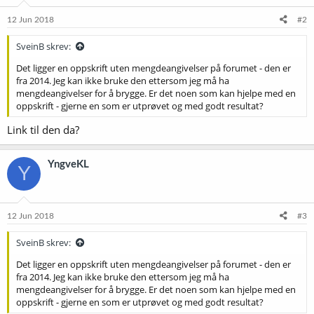
12 Jun 2018
#2
SveinB skrev:
Det ligger en oppskrift uten mengdeangivelser på forumet - den er
fra 2014. Jeg kan ikke bruke den ettersom jeg må ha
mengdeangivelser for å brygge. Er det noen som kan hjelpe med en
oppskrift - gjerne en som er utprøvet og med godt resultat?
Link til den da?
YngveKL
Y
12 Jun 2018
#3
SveinB skrev:
Det ligger en oppskrift uten mengdeangivelser på forumet - den er
fra 2014. Jeg kan ikke bruke den ettersom jeg må ha
mengdeangivelser for å brygge. Er det noen som kan hjelpe med en
oppskrift - gjerne en som er utprøvet og med godt resultat?