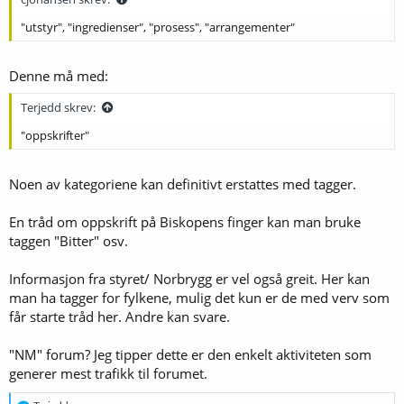
"utstyr", "ingredienser", "prosess", "arrangementer"
Denne må med:
Terjedd skrev:
"oppskrifter"
Noen av kategoriene kan definitivt erstattes med tagger.
En tråd om oppskrift på Biskopens finger kan man bruke
taggen "Bitter" osv.
Informasjon fra styret/ Norbrygg er vel også greit. Her kan
man ha tagger for fylkene, mulig det kun er de med verv som
får starte tråd her. Andre kan svare.
"NM" forum? Jeg tipper dette er den enkelt aktiviteten som
generer mest trafikk til forumet.