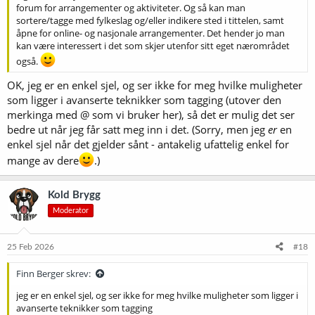
forum for arrangementer og aktiviteter. Og så kan man
sortere/tagge med fylkeslag og/eller indikere sted i tittelen, samt
åpne for online- og nasjonale arrangementer. Det hender jo man
kan være interessert i det som skjer utenfor sitt eget nærområdet
også.
OK, jeg er en enkel sjel, og ser ikke for meg hvilke muligheter
som ligger i avanserte teknikker som tagging (utover den
merkinga med @ som vi bruker her), så det er mulig det ser
bedre ut når jeg får satt meg inn i det. (Sorry, men jeg
er
en
enkel sjel når det gjelder sånt - antakelig ufattelig enkel for
mange av dere
.)
Kold Brygg
Moderator
25 Feb 2026
#18
Finn Berger skrev:
jeg er en enkel sjel, og ser ikke for meg hvilke muligheter som ligger i
avanserte teknikker som tagging