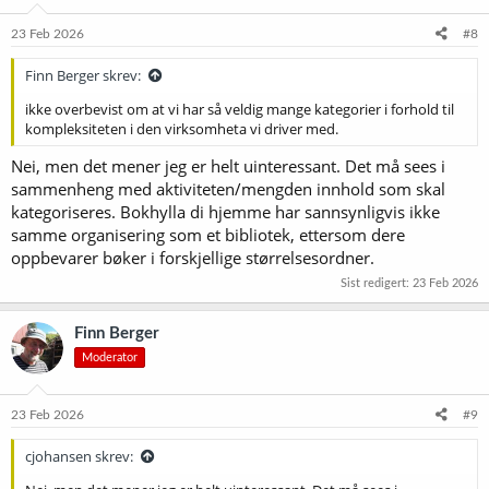
23 Feb 2026
#8
Finn Berger skrev:
ikke overbevist om at vi har så veldig mange kategorier i forhold til
kompleksiteten i den virksomheta vi driver med.
Nei, men det mener jeg er helt uinteressant. Det må sees i
sammenheng med aktiviteten/mengden innhold som skal
kategoriseres. Bokhylla di hjemme har sannsynligvis ikke
samme organisering som et bibliotek, ettersom dere
oppbevarer bøker i forskjellige størrelsesordner.
Sist redigert:
23 Feb 2026
Finn Berger
Moderator
23 Feb 2026
#9
cjohansen skrev: