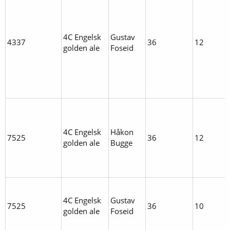
4C Engelsk
Gustav
4337
36
12
golden ale
Foseid
4C Engelsk
Håkon
7525
36
12
golden ale
Bugge
4C Engelsk
Gustav
7525
36
10
golden ale
Foseid