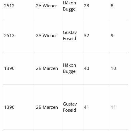
Håkon
2512
2A Wiener
28
8
Bugge
Gustav
2512
2A Wiener
32
9
Foseid
Håkon
1390
2B Märzen
40
10
Bugge
Gustav
1390
2B Märzen
41
11
Foseid