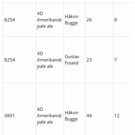
4D
Håkon
8254
Amerikansk
26
8
Bugge
pale ale
4D
Gustav
8254
Amerikansk
23
7
Foseid
pale ale
4D
Håkon
3801
Amerikansk
44
12
Bugge
pale ale