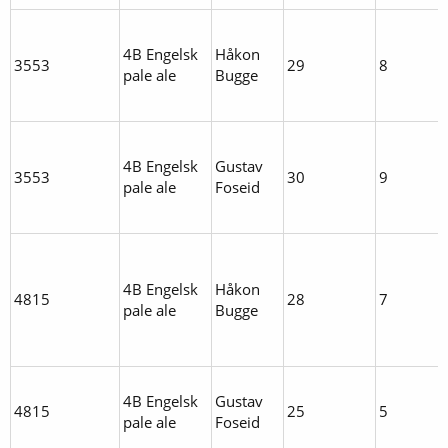
4B Engelsk
Håkon
3553
29
8
pale ale
Bugge
4B Engelsk
Gustav
3553
30
9
pale ale
Foseid
4B Engelsk
Håkon
4815
28
7
pale ale
Bugge
4B Engelsk
Gustav
4815
25
5
pale ale
Foseid