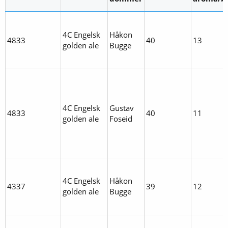
4C Engelsk
Håkon
4833
40
13
golden ale
Bugge
4C Engelsk
Gustav
4833
40
11
golden ale
Foseid
4C Engelsk
Håkon
4337
39
12
golden ale
Bugge