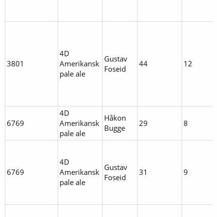
4D
Gustav
3801
Amerikansk
44
12
Foseid
pale ale
4D
Håkon
6769
Amerikansk
29
8
Bugge
pale ale
4D
Gustav
6769
Amerikansk
31
9
Foseid
pale ale