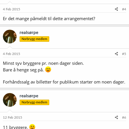
4 Feb 2015
#4
Er det mange påmeldt til dette arrangementet?
realsørpe
Norbrygg-medlem
4 Feb 2015
#5
Minst syv bryggere pr. noen dager siden.
Bare å henge seg på.
Forhåndssalg av billetter for publikum starter om noen dager.
realsørpe
Norbrygg-medlem
12 Feb 2015
#6
11 bryggere.