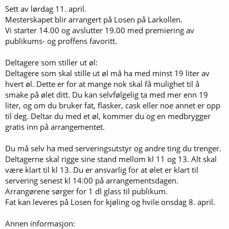
Sett av lørdag 11. april.
Mesterskapet blir arrangert på Losen på Larkollen.
Vi starter 14.00 og avslutter 19.00 med premiering av
publikums- og proffens favoritt.
Deltagere som stiller ut øl:
Deltagere som skal stille ut øl må ha med minst 19 liter av
hvert øl. Dette er for at mange nok skal få mulighet til å
smake på ølet ditt. Du kan selvfølgelig ta med mer enn 19
liter, og om du bruker fat, flasker, cask eller noe annet er opp
til deg. Deltar du med et øl, kommer du og en medbrygger
gratis inn på arrangementet.
Du må selv ha med serveringsutstyr og andre ting du trenger.
Deltagerne skal rigge sine stand mellom kl 11 og 13. Alt skal
være klart til kl 13. Du er ansvarlig for at ølet er klart til
servering senest kl 14:00 på arrangementsdagen.
Arrangørene sørger for 1 dl glass til publikum.
Fat kan leveres på Losen for kjøling og hvile onsdag 8. april.
Annen informasjon: