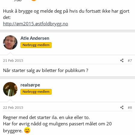
Husk å brygge og melde deg på hvis du fortsatt ikke har gjort
det:
http://øm2015.østfoldbrygg.no
Atle Andersen
Norbrygg-medlem
21 Feb 2015
#7
Når starter salg av biletter for publikum ?
realsørpe
Norbrygg-medlem
22 Feb 2015
#8
Regner med det starter ila. en uke eller to.
Har for øvrig nådd og muligens passert målet om 20
bryggere.