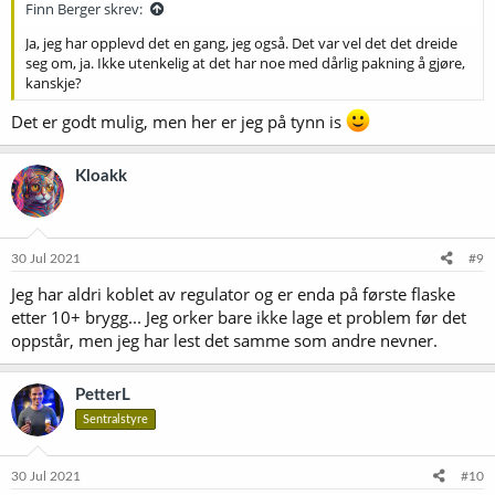
Finn Berger skrev:
Ja, jeg har opplevd det en gang, jeg også. Det var vel det det dreide
seg om, ja. Ikke utenkelig at det har noe med dårlig pakning å gjøre,
kanskje?
Det er godt mulig, men her er jeg på tynn is
Kloakk
30 Jul 2021
#9
Jeg har aldri koblet av regulator og er enda på første flaske
etter 10+ brygg... Jeg orker bare ikke lage et problem før det
oppstår, men jeg har lest det samme som andre nevner.
PetterL
Sentralstyre
30 Jul 2021
#10