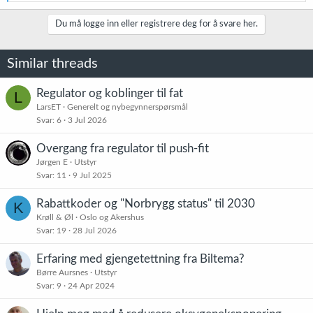
e
a
k
Du må logge inn eller registrere deg for å svare her.
s
j
o
Similar threads
n
e
r
Regulator og koblinger til fat
L
:
LarsET
Generelt og nybegynnerspørsmål
Svar
6
3 Jul 2026
Overgang fra regulator til push-fit
Jørgen E
Utstyr
Svar
11
9 Jul 2025
Rabattkoder og "Norbrygg status" til 2030
K
Krøll & Øl
Oslo og Akershus
Svar
19
28 Jul 2026
Erfaring med gjengetettning fra Biltema?
Børre Aursnes
Utstyr
Svar
9
24 Apr 2024