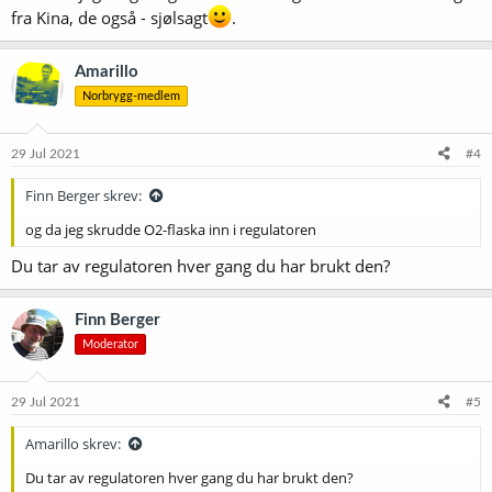
fra Kina, de også - sjølsagt
.
Amarillo
Norbrygg-medlem
29 Jul 2021
#4
Finn Berger skrev:
og da jeg skrudde O2-flaska inn i regulatoren
Du tar av regulatoren hver gang du har brukt den?
Finn Berger
Moderator
29 Jul 2021
#5
Amarillo skrev:
Du tar av regulatoren hver gang du har brukt den?