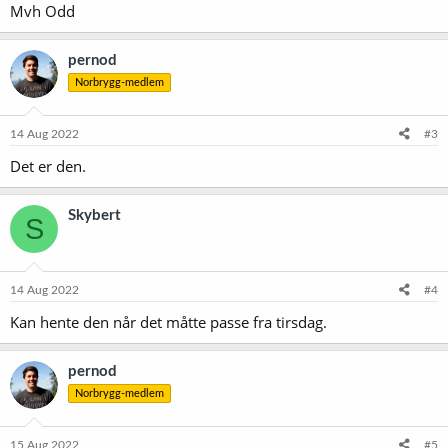
Mvh Odd
pernod
Norbrygg-medlem
14 Aug 2022
#3
Det er den.
Skybert
S
14 Aug 2022
#4
Kan hente den når det måtte passe fra tirsdag.
pernod
Norbrygg-medlem
15 Aug 2022
#5