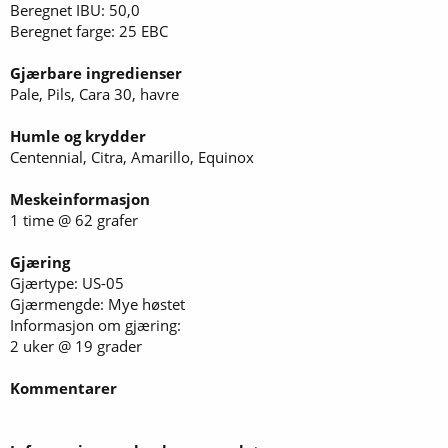
Beregnet IBU: 50,0
Beregnet farge: 25 EBC
Gjærbare ingredienser
Pale, Pils, Cara 30, havre
Humle og krydder
Centennial, Citra, Amarillo, Equinox
Meskeinformasjon
1 time @ 62 grafer
Gjæring
Gjærtype: US-05
Gjærmengde: Mye høstet
Informasjon om gjæring:
2 uker @ 19 grader
Kommentarer