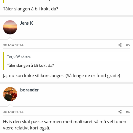
Tåler slangen å bli kokt da?
Jens K
30 Mar 2014
#5
Terje W skrev:
Tåler slangen å bli kokt da?
Ja, du kan koke silikonslanger. (Så lenge de er food grade)
borander
30 Mar 2014
#6
Hvis den skal passe sammen med maltrøret så må vel tuben
være relativt kort også.