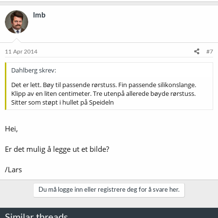
lmb
11 Apr 2014
#7
Dahlberg skrev:
Det er lett. Bøy til passende rørstuss. Fin passende silikonslange.
Klipp av en liten centimeter. Tre utenpå allerede bøyde rørstuss.
Sitter som støpt i hullet på Speideln
Hei,
Er det mulig å legge ut et bilde?
/Lars
Du må logge inn eller registrere deg for å svare her.
Similar threads